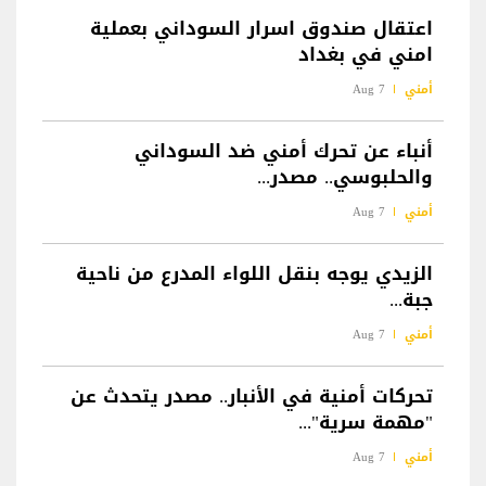
اعتقال صندوق اسرار السوداني بعملية
امني في بغداد
أمني
7 Aug
أنباء عن تحرك أمني ضد السوداني
والحلبوسي.. مصدر...
أمني
7 Aug
الزيدي يوجه بنقل اللواء المدرع من ناحية
جبة...
أمني
7 Aug
تحركات أمنية في الأنبار.. مصدر يتحدث عن
"مهمة سرية"...
أمني
7 Aug