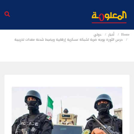
Home
أخبار
دولي
حرس الثورة يوجه ضربة لشبكة عسكرية إرهابية ويضبط شحنة معدات تخريبية