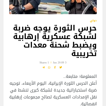
دولي
حرس الثورة يوجه ضربة
لشبكة عسكرية إرهابية
ويضبط شحنة معدات
تخريبية
1 Shares
3 Jun 20:09
المعلومة/ متابعة..
أعلن الحرس الثورة الإيرانية، اليوم الأربعاء، توجيه
ضربة استخباراتية جديدة لشبكة كبرى تنشط في
نقل الإمدادات العسكرية لصالح مجموعات إرهابية
انفصالية.