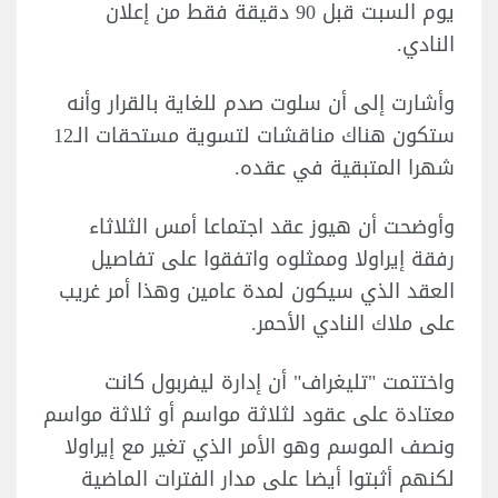
يوم السبت قبل 90 دقيقة فقط من إعلان
النادي.
وأشارت إلى أن سلوت صدم للغاية بالقرار وأنه
ستكون هناك مناقشات لتسوية مستحقات الـ12
شهرا المتبقية في عقده.
وأوضحت أن هيوز عقد اجتماعا أمس الثلاثاء
رفقة إيراولا وممثلوه واتفقوا على تفاصيل
العقد الذي سيكون لمدة عامين وهذا أمر غريب
على ملاك النادي الأحمر.
واختتمت "تليغراف" أن إدارة ليفربول كانت
معتادة على عقود لثلاثة مواسم أو ثلاثة مواسم
ونصف الموسم وهو الأمر الذي تغير مع إيراولا
لكنهم أثبتوا أيضا على مدار الفترات الماضية