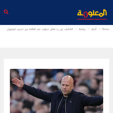
Home
أخبار
رياضة
الكشف عن رد فعل سلوت عند اقالته من تدريب ليفربول