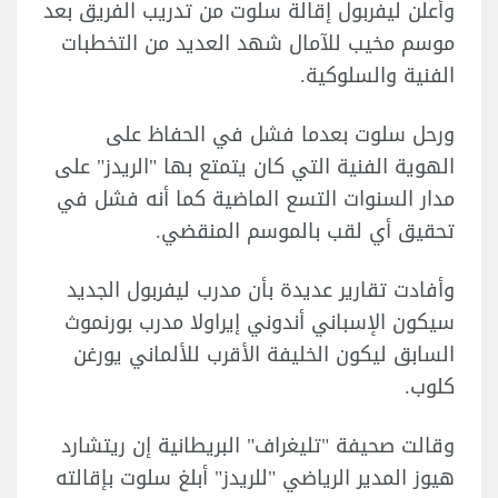
وأعلن ليفربول إقالة سلوت من تدريب الفريق بعد
موسم مخيب للآمال شهد العديد من التخطبات
الفنية والسلوكية.
ورحل سلوت بعدما فشل في الحفاظ على
الهوية الفنية التي كان يتمتع بها "الريدز" على
مدار السنوات التسع الماضية كما أنه فشل في
تحقيق أي لقب بالموسم المنقضي.
وأفادت تقارير عديدة بأن مدرب ليفربول الجديد
سيكون الإسباني أندوني إيراولا مدرب بورنموث
السابق ليكون الخليفة الأقرب للألماني يورغن
كلوب.
وقالت صحيفة "تليغراف" البريطانية إن ريتشارد
هيوز المدير الرياضي "للريدز" أبلغ سلوت بإقالته