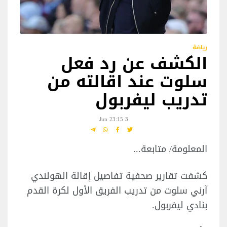
رياضة
الكشف عن رد فعل
سلوت عند اقالته من
تدريب ليفربول
3 Jun 23:15
المعلومة/ متابعة...
كشفت تقارير صحفية تفاصيل إقالة الهولندي
آرني سلوت من تدريب الفريق الأول لكرة القدم
بنادي ليفربول.