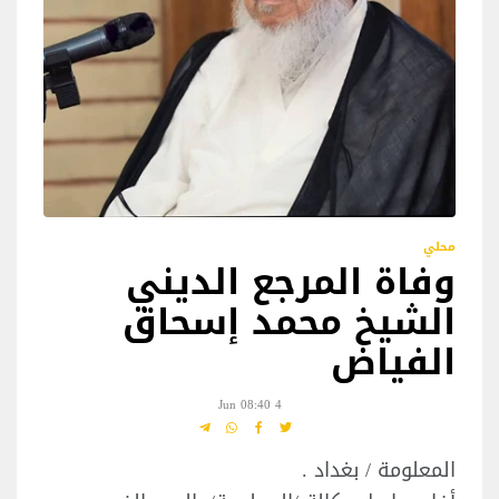
محلي
وفاة المرجع الديني
الشيخ محمد إسحاق
الفياض
4 Jun 08:40
المعلومة / بغداد .