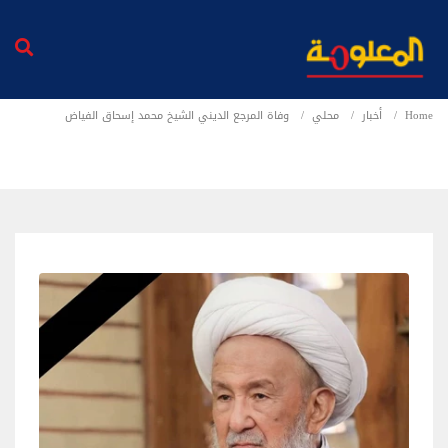
Home
أخبار
محلي
وفاة المرجع الديني الشيخ محمد إسحاق الفياض