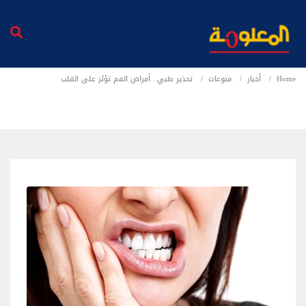
Home
أخبار
منوعات
تحذير طبي.. أمراض الفم تؤثر على القلب