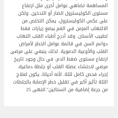
المساهمة تضاهي عوامل أخرى مثل ارتفاع
مستوى الكوليسترول الضار أو التدخين. ولكن
على عكس الكوليسترول، يمكن التخلص من
الالتهاب المزمن في الفم ببضع زيارات فقط
لطبيب الأسنان. وقد أدرج أطباء القلب التهاب
دواعم السن في قائمة عوامل الخطر لأمراض
القلب والأوعية الدموية. لذلك ينبغي على مرضى
ارتفاع مستوى ضغط الدم، في حال وجود تاريخ
مرضي لاحتشاء عضلة القلب أو جلطة دماغية،
إجراء فحص كامل للثة. لأنه أحيانا، يكون لعلاج
اللثة تأثير أكبر في تقليل خطر الإصابة بالجلطات
من جرعة إضافية من الستاتين".انتهى 25