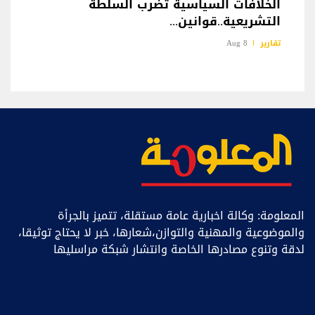
الخلافات السياسية تضرب السلطة
التشريعية..قوانين...
تقارير
8 Aug
المعلومة: وكالة اخبارية عامة مستقلة، تتميز بالجرأة
والموضوعية والمهنية والتوازن،شعارها، خبر ﻻ يحتاج توثيقا،
لدقة وتنوع مصادرها الخاصة وانتشار شبكة مراسليها