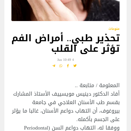
منوعات
تحذير طبي.. أمراض الفم
تؤثر على القلب
4 Jun 10:49
المعلومة / متابعة ..
أفاد الدكتور دينيس مويسييف الأستاذ المشارك
بقسم طب الأسنان العلاجي في جامعة
بيروغوف، أن التهاب دواعم الأسنان، غالبا ما يؤثر
على الجسم بأكمله.
ووفقا له، التهاب دواعم السن (Periodontal