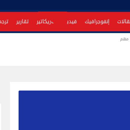
قالات
إنفوجرافيك
فيديو
كاريكاتير
تقارير
ترجم
ي مهم