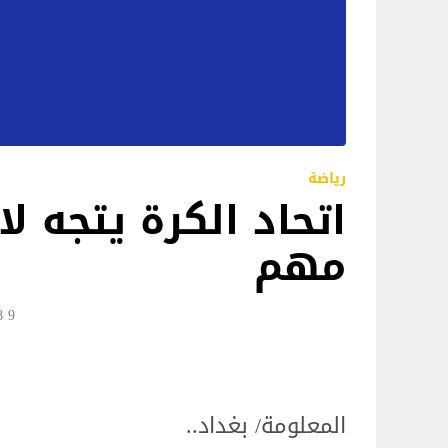
رياضة
اتحاد الكرة يتجه لا
مهم
9 Jun 12:18
المعلومة/ بغداد..