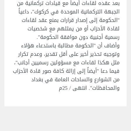
بعد عقده لقاءات أيضاً مع قيادات تركمانية من
الجبهة التركمانية الموحدة في كركوك"، داعياً
"الحكومة إلى إصدار قرارات بمنع عقد لقاءات
لقادة الأحزاب أو من يمثلهم مع شخصيات
رسمية أجنبية دون موافقة الحكومة".
وأضاف أن "الحكومة مطالبة باستدعاء هؤلاء
وتوجيه تحذير أخير على أقل تقدير، وعدم تكرار
مثل هكذا لقاءات مع مسؤولين رسميين أجانب"،
فيما دعا "أيضاً إلى إزالة كافة صور قادة الأحزاب
من الشوارع والساحات العامة في بغداد
والمحافظات". انتهى / 25م