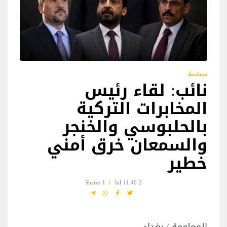
سياسة
نائب: لقاء رئيس
المخابرات التركية
بالحلبوسي والخنجر
والسمعان خرق أمني
خطير
1 Shares
2 Jul 11:40
المعلومة / بغداد ..