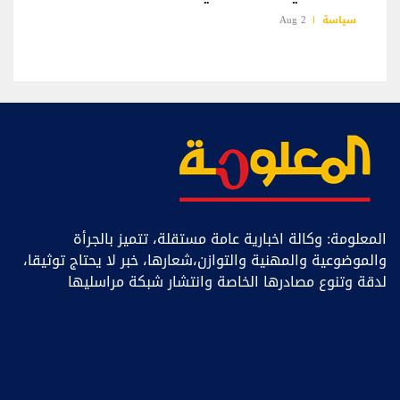
سياسة
2 Aug
المعلومة: وكالة اخبارية عامة مستقلة، تتميز بالجرأة
والموضوعية والمهنية والتوازن،شعارها، خبر ﻻ يحتاج توثيقا،
لدقة وتنوع مصادرها الخاصة وانتشار شبكة مراسليها