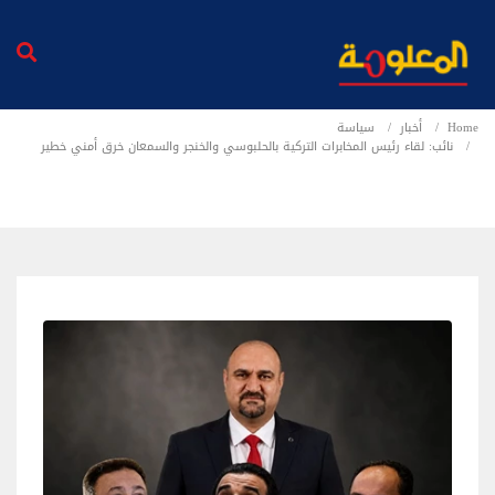
Home
أخبار
سياسة
نائب: لقاء رئيس المخابرات التركية بالحلبوسي والخنجر والسمعان خرق أمني خطير