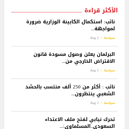
الأكثر قراءة
نائب: استكمال الكابينة الوزارية ضرورة
لمواجهة...
سياسة
2 Aug
البرلمان يعلن وصول مسودة قانون
الاقتراض الخارجي من...
سياسة
5 Aug
نائب : أكثر من 250 ألف منتسب بالحشد
الشعبي ينتظرون...
سياسة
2 Aug
تحرك نيابي لفتح ملف الاعتداء
السعودي..المسلماوي:...