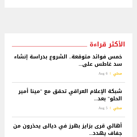
الأكثر قراءة
خمس فوائد متوقعة.. الشروع بدراسة إنشاء
سد غاطس على...
محلي
6 Aug
شبكة الإعلام العراقي تحقق مع "مينا أمير
الحلو" بعد...
محلي
5 Aug
أهالي قرى بزايز بهرز في ديالى يحذرون من
جفاف يهدد...