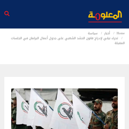
Home
أخبار
سياسة
تحرك نيابي لإدراج قانون الحشد الشعبي على جدول أعمال البرلمان في الجلسات
المقبلة