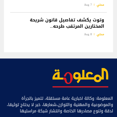
محلي
7 Aug
وتوت يكشف تفاصيل قانون شريحة
المختارين المرتقب طرحه...
محلي
8 Aug
المعلومة: وكالة اخبارية عامة مستقلة، تتميز بالجرأة
والموضوعية والمهنية والتوازن،شعارها، خبر ﻻ يحتاج توثيقا،
لدقة وتنوع مصادرها الخاصة وانتشار شبكة مراسليها