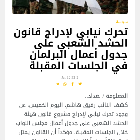
سياسة
تحرك نيابي لإدراج قانون
الحشد الشعبي على
جدول أعمال البرلمان
في الجلسات المقبلة
2 Jul 12:32
المعلومة / بغداد..
كشف النائب رفيق هاشم، اليوم الخميس، عن
وجود تحرك نيابي لإدراج مشروع قانون هيئة
الحشد الشعبي على جدول أعمال مجلس النواب
خلال الجلسات المقبلة، مؤكداً أن القانون يمثل