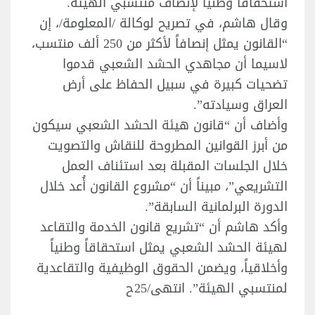
استحقاقاً وطنياً لإنصاف منتسبي الهيئة.
وقال هاشم، في تصريح لوكالة /المعلومة/، إن
“القانون يمثل إنصافاً لأكثر من 250 ألف منتسب،
لاسيما أن مجاهدي الحشد الشعبي قدموا
تضحيات كبيرة في سبيل الحفاظ على أرض
العراق وسيادته”.
وأضاف أن “قانون هيئة الحشد الشعبي سيكون
من أبرز القوانين المطروحة للنقاش والتصويت
خلال الجلسات المقبلة بعد استئناف العمل
التشريعي”، مبيناً أن “مشروع القانون أُعد خلال
الدورة البرلمانية السابقة”.
وأكد هاشم أن “تشريع قانون الخدمة والتقاعد
لهيئة الحشد الشعبي يمثل استحقاقاً وطنياً
وأخلاقياً، ويضمن الحقوق الوظيفية والتقاعدية
لمنتسبي الهيئة”. انتهى/25ح