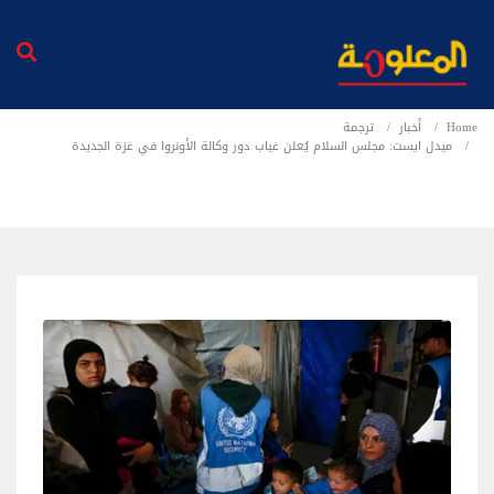
Home
أخبار
ترجمة
ميدل ايست: مجلس السلام يُعلن غياب دور وكالة الأونروا في غزة الجديدة