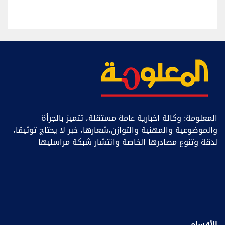
المعلومة: وكالة اخبارية عامة مستقلة، تتميز بالجرأة
والموضوعية والمهنية والتوازن،شعارها، خبر ﻻ يحتاج توثيقا،
لدقة وتنوع مصادرها الخاصة وانتشار شبكة مراسليها
الأقسام