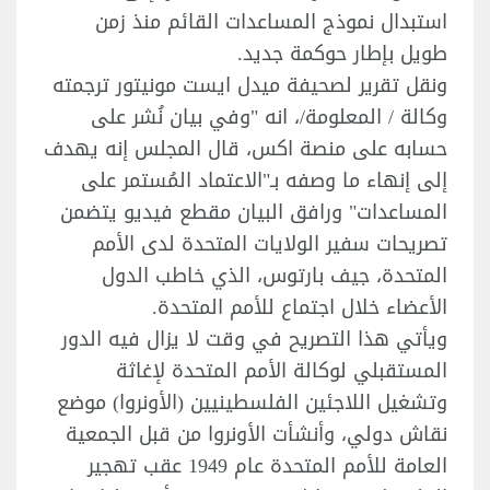
استبدال نموذج المساعدات القائم منذ زمن
طويل بإطار حوكمة جديد.
ونقل تقرير لصحيفة ميدل ايست مونيتور ترجمته
وكالة / المعلومة/، انه "وفي بيان نُشر على
حسابه على منصة اكس، قال المجلس إنه يهدف
إلى إنهاء ما وصفه بـ"الاعتماد المُستمر على
المساعدات" ورافق البيان مقطع فيديو يتضمن
تصريحات سفير الولايات المتحدة لدى الأمم
المتحدة، جيف بارتوس، الذي خاطب الدول
الأعضاء خلال اجتماع للأمم المتحدة.
ويأتي هذا التصريح في وقت لا يزال فيه الدور
المستقبلي لوكالة الأمم المتحدة لإغاثة
وتشغيل اللاجئين الفلسطينيين (الأونروا) موضع
نقاش دولي، وأنشأت الأونروا من قبل الجمعية
العامة للأمم المتحدة عام 1949 عقب تهجير