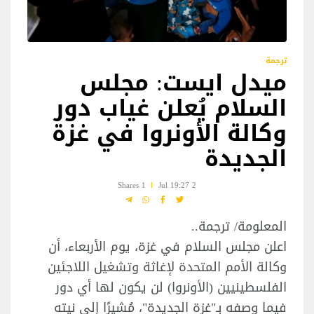
ترجمة
ميدل ايست: مجلس
السلام يُعلن غياب دور
وكالة الأونروا في غزة
الجديدة
1 Shares
2 Jul 19:27
المعلومة/ ترجمة..
اعلن مجلس السلام في غزة، يوم الأربعاء، أن
وكالة الأمم المتحدة لإغاثة وتشغيل اللاجئين
الفلسطينيين (الأونروا) لن يكون لها أي دور
فيما وصفه بـ"غزة الجديدة"، مُشيرًا إلى نيته