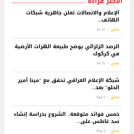
الأكثر قراءة
الإعلام والاتصالات تعلن جاهزية شبكات
الهاتف...
محلي
31 Jul
الرصد الزلزالي يوضح طبيعة الهزات الأرضية
في كركوك
محلي
31 Jul
شبكة الإعلام العراقي تحقق مع "مينا أمير
الحلو" بعد...
محلي
5 Aug
خمس فوائد متوقعة.. الشروع بدراسة إنشاء
سد غاطس على...
محلي
6 Aug