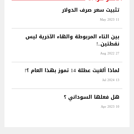
تثبيت سعر صرف الدولار
11 May 2023
بين التاء المربوطة والهاء الآخرية ليس
نقطتين..!
27 Aug 2022
لماذا ألغيت عطلة 14 تموز بهذا العام ؟!
13 Jul 2024
هل فعلها السوداني ؟
10 Apr 2023