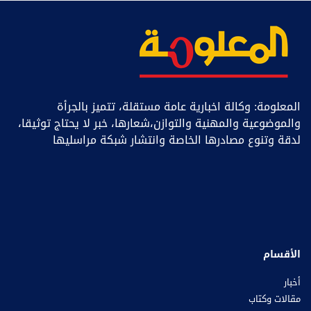
المعلومة: وكالة اخبارية عامة مستقلة، تتميز بالجرأة
والموضوعية والمهنية والتوازن،شعارها، خبر ﻻ يحتاج توثيقا،
لدقة وتنوع مصادرها الخاصة وانتشار شبكة مراسليها
الأقسام
أخبار
مقالات وكتاب