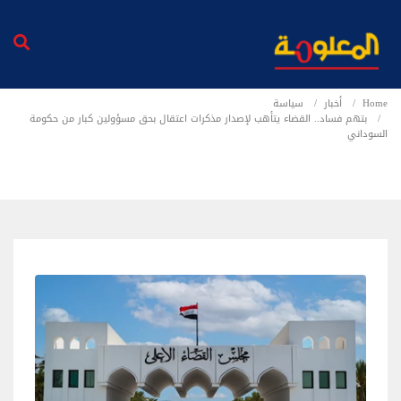
Home
أخبار
سياسة
بتهم فساد.. القضاء يتأهب لإصدار مذكرات اعتقال بحق مسؤولين كبار من حكومة
السوداني