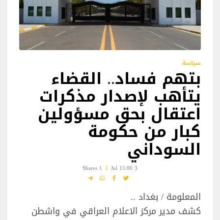
سياسة
بتهم فساد.. القضاء
يتأهب لإصدار مذكرات
اعتقال بحق مسؤولين
كبار من حكومة
السوداني
1 Shares
3 Jul 15:00
المعلومة / بغداد ..
كشف مدير مركز الاعلام العراقي في واشطن