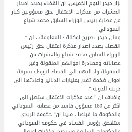
نزار حيدر اليوم الخميس، ان القضاء بصدد اصدار
العشرات من مذكرات الاعتقال بحق مسؤولين كبار
من عصابة رئيس الوزراء السابق محمد شياع
السوداني .
وقال حيدر تصريح لوكالة / المعلومة/ ، ان "
القضاء بصدد اصدار مذكرة اعتقال بحق رئيس
الوزراء السابق محمد شياع والعشرات من
عصاباته ومصادرة اموالهم المنقولة وغير
المنقولة واحالتهم الى القضاء لتورطه بسرقة
اموال ضخمة تقدر بمليارات الدنانير واعادتها الى
خزينة الدولة ".
واضاف ان " عدد مذكرات الاعتقال ستصل الى
اكثر من 180 مسؤول فاسد من عصابة السوداني
والحكومة ما قبلها ، مبينا ان" حكومة الزيدي
ستلاحق رؤوس الفساد في حكومة السوداني
والحكومات السابقة وستصدر مذكرات اعتقال