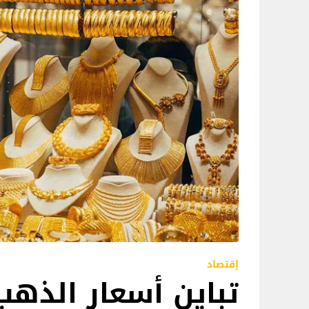
إقتصاد
تباين أسعار الذهب 