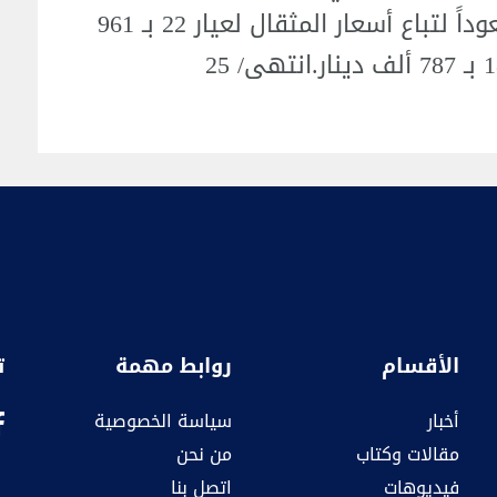
دينار، في حين سجلت أسواق أربيل صعوداً لتباع أسعار المثقال لعيار 22 بـ 961
الأقسام
روابط مهمة
ت
أخبار
سياسة الخصوصية
مقالات وكتاب
من نحن
فيديوهات
اتصل بنا