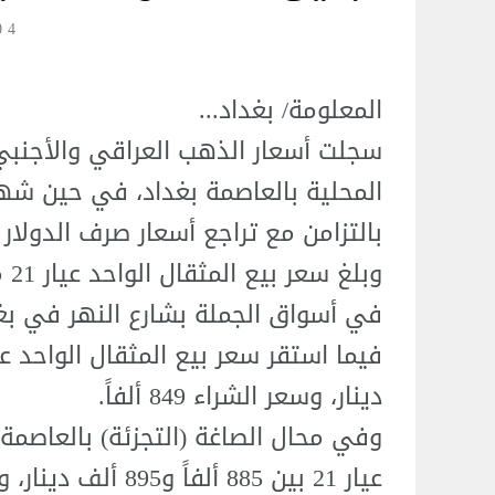
4 Jul 12:20
المعلومة/ بغداد...
سجلت أسعار الذهب العراقي والأجنبي،
المحلية بالعاصمة بغداد، في حين شهد
بالتزامن مع تراجع أسعار صرف الدولار 
وب
دينار، وسعر الشراء 849 ألفاً.
وفي محال الصاغة (التجزئة) بالعاصمة