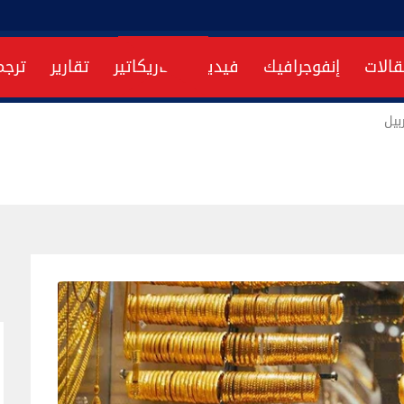
قالات
إنفوجرافيك
فيديو
كاريكاتير
تقارير
ترجم
بيل