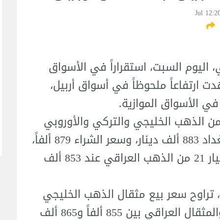
 اليوم السبت، استقراراً في الأسواق
ت ارتفاعاً ملحوظاً في أسواق أربيل،
في الأسواق الموازية.
لغ سعر بيع المثقال الواحد عيار 21 من الذهب الخليجي والتركي والأوروبي
في أسواق الجملة بشارع النهر في بغداد 883 ألف دينار، وسعر الشراء 879 ألفاً،
فيما استقر سعر بيع المثقال الواحد عيار 21 من الذهب العراقي عند 853 ألف
، تراوح سعر بيع مثقال الذهب الخليجي
عيار 21 بين 885 ألفاً و895 ألف دينار، والمثقال العراقي بين 855 ألفاً و865 ألف