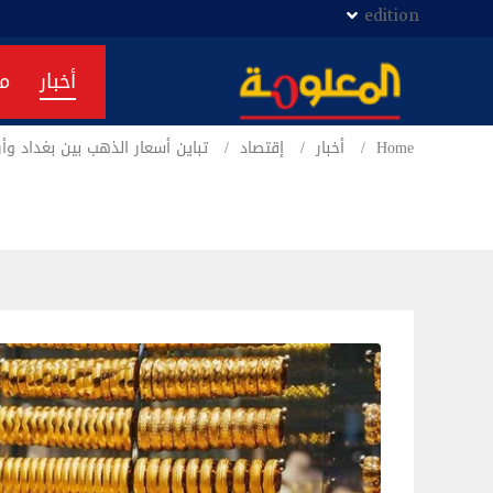
edition
أخبار
م
Home
أخبار
إقتصاد
تباين أسعار الذهب بين بغداد وأر