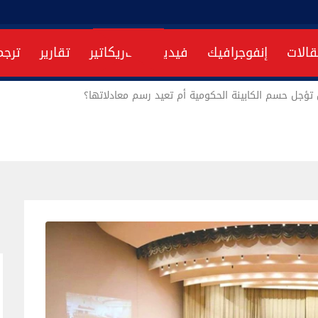
قالات
إنفوجرافيك
فيديو
كاريكاتير
تقارير
ترجم
ل تؤجل حسم الكابينة الحكومية أم تعيد رسم معادلاتها؟