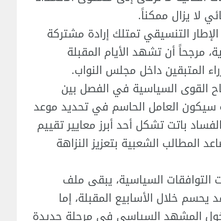
 لا يزال ممكناً.
لإطار التنسيقي تمتلك إرادة مشتركة
، مرجحاً أن تشهد الأيام المقبلة
اء المتبقين داخل مجلس النواب.
ح القوى السياسية في الفصل بين
ة سيكون العامل الحاسم في تحديد موعد
فساد باتت تشكل أحد أبرز معايير تقييم
د المطالب الشعبية بتعزيز النزاهة
 التوافقات السياسية، يبقى ملف
قد يحسم خلال الأسابيع المقبلة، إما
و بدخول المشهد السياسي في مرحلة جديدة