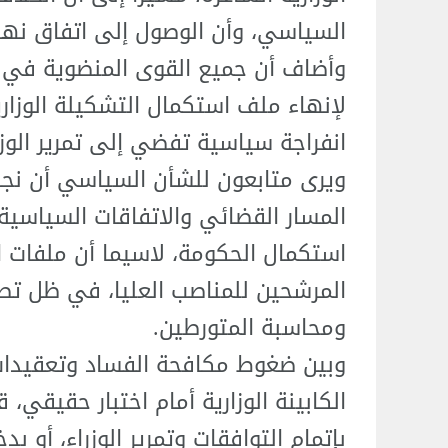
السياسي، وأن الوصول إلى اتفاق نهائي
وأضاف أن جميع القوى المنضوية في ا
لإنهاء ملف استكمال التشكيلة الوزارية
انفراجة سياسية تفضي إلى تمرير الوزر
ويرى متابعون للشأن السياسي أن نجا
المسار القضائي والاتفاقات السياسي
استكمال الحكومة، لاسيما أن ملفات ال
المرشحين للمناصب العليا، في ظل تصاع
ومحاسبة المتورطين.
وبين ضغوط مكافحة الفساد وتعقيدات
الكابينة الوزارية أمام اختبار حقيقي، 
بإتمام التوافقات وتمرير الوزراء، أ