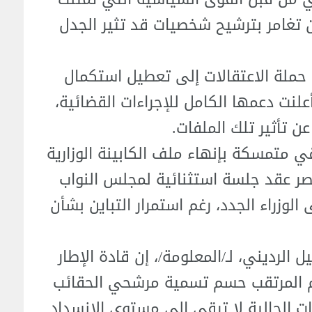
لن تغامر بترشيح شخصيات قد تثير الجدل
حملة الاعتقالات إلى تعطيل استكمال
علنت دعمها الكامل للإجراءات القضائية،
 تأثير تلك الملفات.
ي متمسكة بإنهاء ملف الكابينة الوزارية
لنصر عقد جلسة استثنائية لمجلس النواب
وزراء الجدد، رغم استمرار التباين بشأن
الرديني، لـ/المعلومة/، إن قادة الإطار
 المرتقب حسم تسمية مرشحي الحقائب
افات الحالية لا ترقى إلى مستوى الانسداد