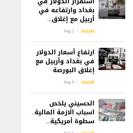
استقرار الدولار في
بغداد وارتفاعه في
أربيل مع إغلاق...
إقتصاد
2 Aug
ارتفاع أسعار الدولار
في بغداد وأربيل مع
إغلاق البورصة
إقتصاد
6 Aug
الحسيني يلخص
اسباب الازمة المالية..
سطوة أمريكية...