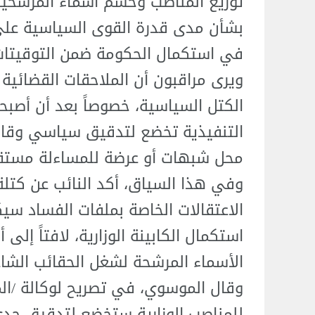
توزيع المناصب وحسم أسماء المرشحين،
بشأن مدى قدرة القوى السياسية على
في استكمال الحكومة ضمن التوقيتات 
ويرى مراقبون أن الملاحقات القضائية ا
الكتل السياسية، خصوصاً بعد أن أصب
التنفيذية تخضع لتدقيق سياسي وقانو
محل شبهات أو عرضة للمساءلة مستقبل
وفي هذا السياق، أكد النائب عن كتلة
الاعتقالات الخاصة بملفات الفساد سي
استكمال الكابينة الوزارية، لافتاً إلى
الأسماء المرشحة لشغل الحقائب الشاغ
وقال الموسوي، في تصريح لوكالة /ال
للمناصب الوزارية ستخضع لتدقيق جدي