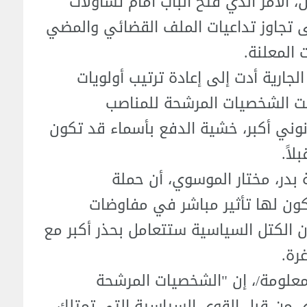
 الأمر الذي فتح الباب أمام تساؤلات
 تجاوز تداعيات الملف القضائي والمضي
المعلنة.
لجارية أدت إلى إعادة ترتيب أولويات
حت الشخصيات المرشحة للمناصب
ني أكبر، خشية الدفع بأسماء قد تكون
اً.
 بدر، مختار الموسوي، أن حملة
كون لها تأثير مباشر في مفاوضات
 أن الكتل السياسية ستتعامل بحذر أكبر مع
رة.
معلومة/، إن "الشخصيات المرشحة
 من قبل القوى السياسية التي تمتلك