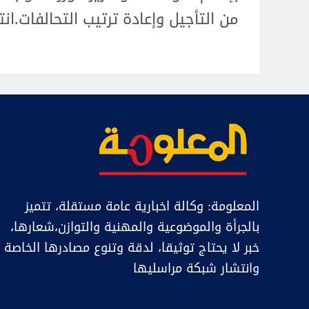
من التأجيل وإعادة ترتيب التحالفات.انته
المعلومة: وكالة اخبارية عامة مستقلة، تتميز
بالجرأة والموضوعية والمهنية والتوازن،شعارها،
خبر ﻻ يحتاج توثيقا، لدقة وتنوع مصادرها الخاصة
وانتشار شبكة مراسليها