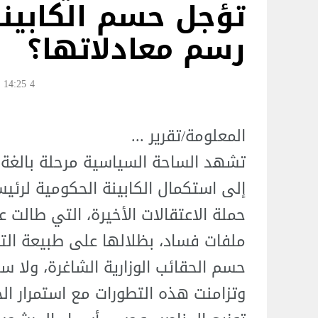
تؤجل حسم الكابينة
رسم معادلاتها؟
4 Jul 14:25
المعلومة/تقرير ...
تشهد الساحة السياسية مرحلة بالغة ا
إلى استكمال الكابينة الحكومية لرئي
حملة الاعتقالات الأخيرة، التي طالت 
ملفات فساد، بظلالها على طبيعة الت
حسم الحقائب الوزارية الشاغرة، ولا سيم
وتزامنت هذه التطورات مع استمرار ال