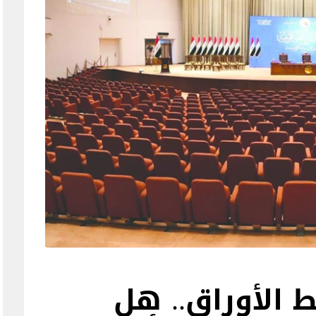
ط الأوراق.. هل