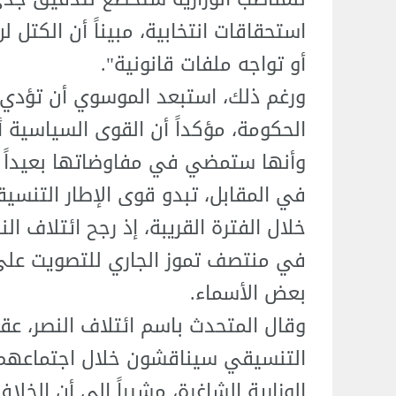
استحقاقات انتخابية، مبيناً أن الكتل 
أو تواجه ملفات قانونية".
ورغم ذلك، استبعد الموسوي أن تؤدي 
الحكومة، مؤكداً أن القوى السياسية أ
وأنها ستمضي في مفاوضاتها بعيداً عن
في المقابل، تبدو قوى الإطار التنسيق
خلال الفترة القريبة، إذ رجح ائتلاف ا
في منتصف تموز الجاري للتصويت على ال
بعض الأسماء.
وقال المتحدث باسم ائتلاف النصر، عقيل 
التنسيقي سيناقشون خلال اجتماعهم
الوزارية الشاغرة، مشيراً إلى أن الخل