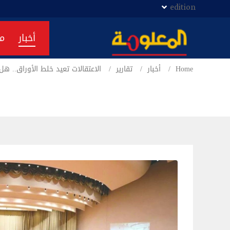
edition
أخبار
م
Home
أخبار
تقارير
الاعتقالات تعيد خلط الأوراق.. ه