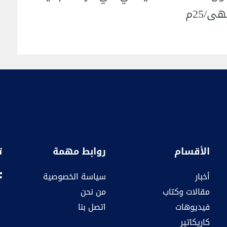
ى/25م
الأقسام
روابط مهمة
ت
أخبار
سياسة الخصوصية
مقالات وكتاب
من نحن
فيديوهات
اتصل بنا
كاريكاتير