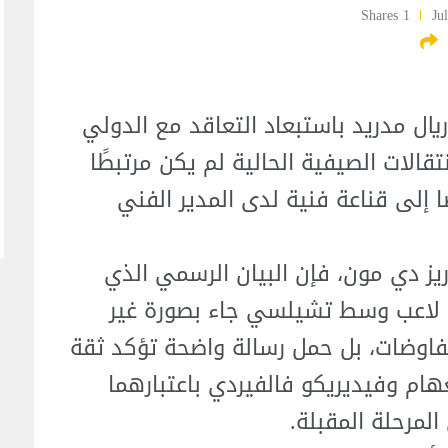
1 Shares
يال مدريد باستبعاد التعاقد مع الدولي
نتقالات الصيفية الحالية لم يكن مرتبطًا
ًا إلى قناعة فنية لدى المدير الفني
ز دي مون، فإن البيان الرسمي الذي
م لاعب وسط تشيلسي جاء بصورة غير
اوضات، بل حمل رسالة واضحة تؤكد ثقة
غهام وفيديريكو فالفيردي باعتبارهما
لمرحلة المقبلة.