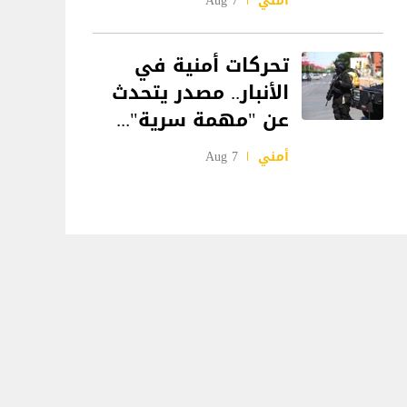
أمني
7 Aug
تحركات أمنية في
الأنبار.. مصدر يتحدث
عن "مهمة سرية"...
أمني
7 Aug