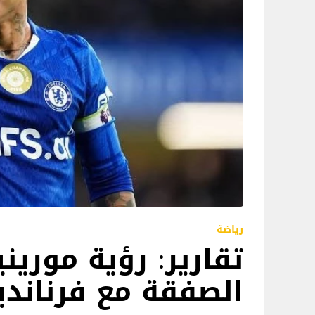
رياضة
تقارير: رؤية مورين
الصفقة مع فرناندي