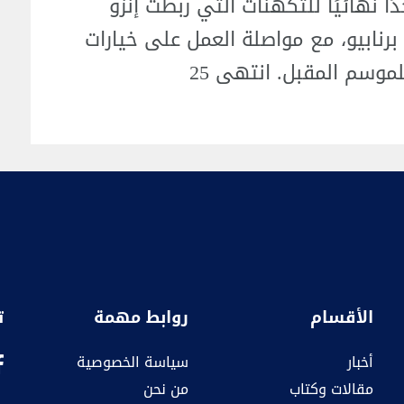
ا نهائيًا للتكهنات التي ربطت إنزو
 برنابيو، مع مواصلة العمل على خيارات
موسم المقبل. انتهى 25
الأقسام
روابط مهمة
ت
أخبار
سياسة الخصوصية
مقالات وكتاب
من نحن