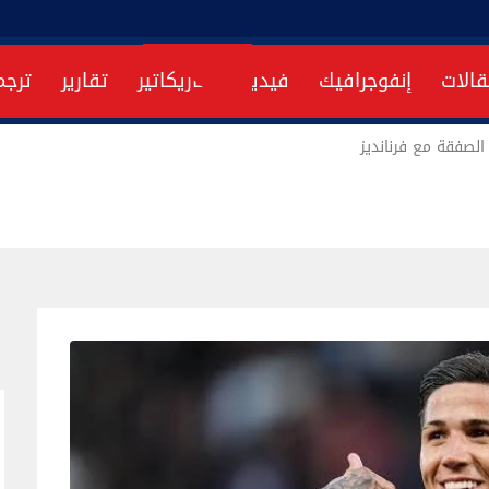
قالات
إنفوجرافيك
فيديو
كاريكاتير
تقارير
ترجم
 الصفقة مع فرنانديز