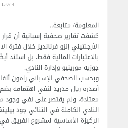
4 Jul 15:07
المعلومة/ متابعة..
كشفت تقارير صحفية إسبانية أن قرار ر
الأرجنتيني إنزو فرنانديز خلال فترة الا
بالاعتبارات المالية فقط، بل استند أيض
جوزيه مورينيو وإدارة النادي.
وبحسب الصحفي الإسباني رامون ألفاري
أصدره ريال مدريد لنفي اهتمامه بض
معتادة، ولم يقتصر على نفي وجود مف
النادي الكاملة في الثنائي جود بيلين
الركيزة الأساسية لمشروع الفريق في ا