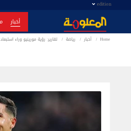
edition
أخبار
م
Home
أخبار
رياضة
تقارير: رؤية مورينيو وراء استبعاد