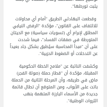
يثبت تورطها".
وقطعت البهادلي الطريق "أمام أي محاولات
للالتفاف على القانون"، مؤكدة "الرفض النيابي
المطلق لإبرام أي (تسويات سياسية) مع الحيتان
المتورطة في صفقات الفساد"، فيما شددت
على أن "مبدأ المحاسبة سيُطبق بشكل جاد بعيداً
عن التدخلات أو الضغوط الحزبية".
وكشفت النائبة عن "ملامح الخطة الحكومية
المقبلة، مؤكدة أن "قطار حملة (صولة الفجر)
ماضٍ في طريقه، وأن المرحلة الثانية من الحملة
باتت على الأبواب، ومن المتوقع أن تطال قائمة
جديدة من الأسماء البارزة المتهمة بنهب
الثروات الوطنية".