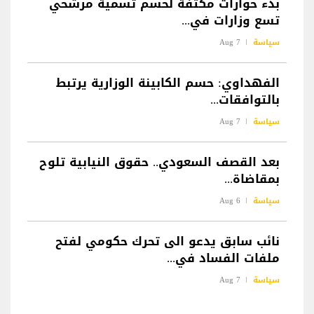
بدء حوارات مكثفة لحسم تسمية مرشحي
تسع وزارات في...
سياسة
7 Aug
الفهداوي: حسم الكابينة الوزارية يرتبط
بالتوافقات...
سياسة
7 Aug
بعد القصف السعودي.. حقوق النيابية تلوح
بمقاضاة...
سياسة
6 Aug
نائب سابق يدعو الى تحرك حكومي لفتح
ملفات الفساد في...
سياسة
7 Aug