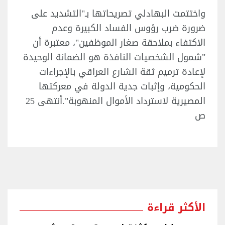
واختتمت البهادلي تصريحاتها بـ"التشديد على
ضرورة ضرب رؤوس الفساد الكبيرة وعدم
الاكتفاء بملاحقة صغار الموظفين"، معتبرة أن
"شمول الشخصيات النافذة هو الضمانة الوحيدة
لإعادة ترميم ثقة الشارع العراقي بالإجراءات
الحكومية، وإثبات جدية الدولة في معركتها
المصيرية لاسترداد الأموال المنهوبة".أنتهى 25
ص
الأكثر قراءة