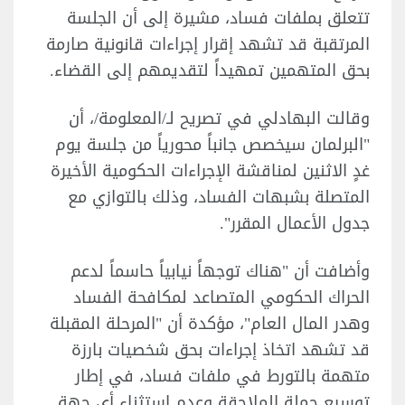
تتعلق بملفات فساد، مشيرة إلى أن الجلسة
المرتقبة قد تشهد إقرار إجراءات قانونية صارمة
بحق المتهمين تمهيداً لتقديمهم إلى القضاء.
وقالت البهادلي في تصريح لـ/المعلومة/، أن
"البرلمان سيخصص جانباً محورياً من جلسة يوم
غدٍ الاثنين لمناقشة الإجراءات الحكومية الأخيرة
المتصلة بشبهات الفساد، وذلك بالتوازي مع
جدول الأعمال المقرر".
وأضافت أن "هناك توجهاً نيابياً حاسماً لدعم
الحراك الحكومي المتصاعد لمكافحة الفساد
وهدر المال العام"، مؤكدة أن "المرحلة المقبلة
قد تشهد اتخاذ إجراءات بحق شخصيات بارزة
متهمة بالتورط في ملفات فساد، في إطار
توسيع حملة الملاحقة وعدم استثناء أي جهة