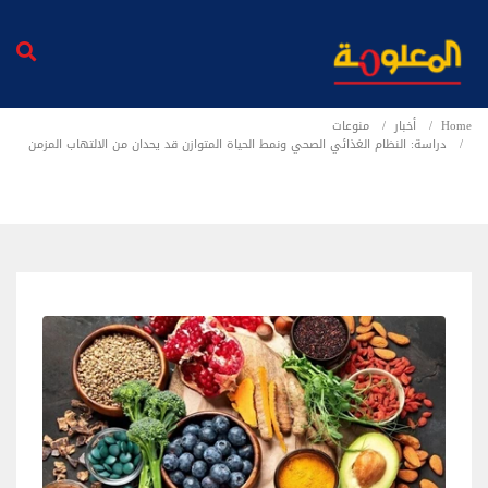
Home
أخبار
منوعات
دراسة: النظام الغذائي الصحي ونمط الحياة المتوازن قد يحدان من الالتهاب المزمن