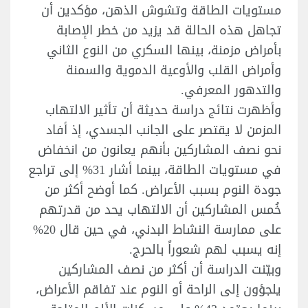
مستويات الطاقة وتشوش الذهن، مؤكدين أن
تجاهل هذه الحالة قد يزيد من خطر الإصابة
بأمراض مزمنة، بينها السكري من النوع الثاني
وأمراض القلب والأوعية الدموية والسمنة
والتدهور المعرفي.
وأظهرت نتائج دراسة حديثة أن تأثير الالتهاب
المزمن لا يقتصر على الجانب الجسدي، إذ أفاد
نحو نصف المشاركين بأنهم يعانون من انخفاض
في مستويات الطاقة، بينما أشار 31% إلى تراجع
جودة النوم بسبب الأعراض. كما أوضح أكثر من
خُمس المشاركين أن الالتهاب يحد من قدرتهم
على ممارسة النشاط البدني، في حين قال 20%
إنه يسبب لهم شعوراً بالحرج.
وبيّنت الدراسة أن أكثر من نصف المشاركين
يلجؤون إلى الراحة أو النوم عند تفاقم الأعراض،