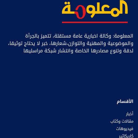
المعلومة: وكالة اخبارية عامة مستقلة، تتميز بالجرأة
والموضوعية والمهنية والتوازن،شعارها، خبر ﻻ يحتاج توثيقا،
لدقة وتنوع مصادرها الخاصة وانتشار شبكة مراسليها
الأقسام
أخبار
مقالات وكتاب
فيديوهات
كاريكاتير