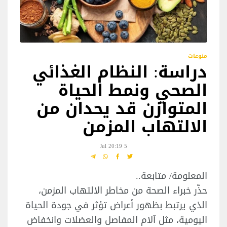
منوعات
دراسة: النظام الغذائي
الصحي ونمط الحياة
المتوازن قد يحدان من
الالتهاب المزمن
5 Jul 20:19
المعلومة/ متابعة..
حذّر خبراء الصحة من مخاطر الالتهاب المزمن،
الذي يرتبط بظهور أعراض تؤثر في جودة الحياة
اليومية، مثل آلام المفاصل والعضلات وانخفاض