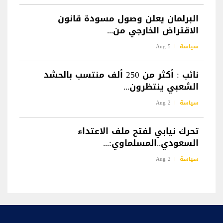
البرلمان يعلن وصول مسودة قانون
الاقتراض الخارجي من...
سياسة
5 Aug
نائب : أكثر من 250 ألف منتسب بالحشد
الشعبي ينتظرون...
سياسة
2 Aug
تحرك نيابي لفتح ملف الاعتداء
السعودي..المسلماوي:...
سياسة
2 Aug