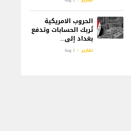
تقارير
1 Aug
الحروب الامريكية
تُربك الحسابات وتدفع
بغداد إلى...
تقارير
1 Aug