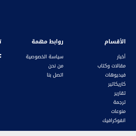
الأقسام
روابط مهمة
ت
أخبار
سياسة الخصوصية
مقالات وكتاب
من نحن
فيديوهات
اتصل بنا
كاريكاتير
تقارير
ترجمة
منوعات
انفوكرافيك