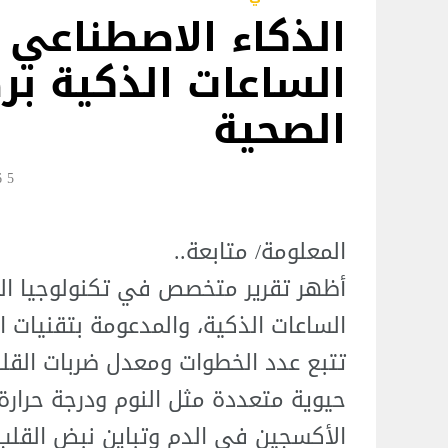
الذكاء الاصطناعي 
الساعات الذكية ب
الصحية
5 Jul 20:36
المعلومة/ متابعة..
أظهر تقرير متخصص في تكنولوجيا الصح
الساعات الذكية، والمدعومة بتقنيات 
تتبع عدد الخطوات ومعدل ضربات القل
حيوية متعددة مثل النوم ودرجة حرار
الأكسجين في الدم وتباين نبض القلب،