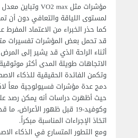
مؤشرات مثل VO2 max 
لمستوى اللياقة والتعافي دون أن تمثل 
كما حذر الخبراء من الاعتماد المفرط ع
قد تحمل بعض المؤشرات تفسيرات متعد
أثناء الراحة الذي قد يشير إلى المرض 
الاتجاهات طويلة المدى أكثر موثوقية 
وتكمن الفائدة الحقيقية للذكاء الا
دمج عدة مؤشرات فسيولوجية معاً لاك
حيث أظهرت دراسات أنه يمكن رصد علام
وكوفيد-19 قبل ظهور الأعراض،
اتخاذ الإجراءات المناسبة مبكراً.
ومع التطور المتسارع في الذكاء الاص