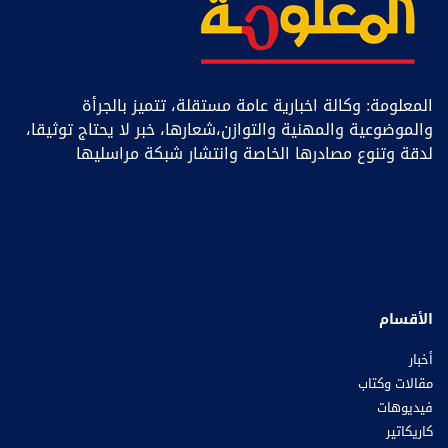
المعلومة: وكالة اخبارية عامة مستقلة، تتميز بالجرأة
والموضوعية والمهنية والتوازن،شعارها، خبر ﻻ يحتاج توثيقا،
لدقة وتنوع مصادرها الخاصة وانتشار شبكة مراسليها
الأقسام
أخبار
مقالات وكتاب
فيديوهات
كاريكاتير