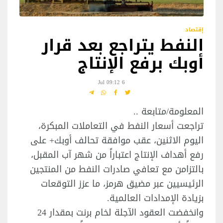
إقتصاد
النفط يتراجع بعد قرار
أوبك برفع الإنتاج
6 Jul 09:12
المعلومة/متابعة ..
تراجعت أسعار النفط في التعاملات المبكرة،
اليوم الاثنين، عقب موافقة تحالف أوبك+ على
رفع أهداف الإنتاج اعتباراً من شهر آب المقبل،
بالتزامن مع تعافي صادرات النفط من المنتجين
الرئيسيين عبر مضيق هرمز، ما عزز التوقعات
بزيادة الإمدادات العالمية.
وانخفضت العقود الآجلة لخام برنت بمقدار 24