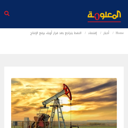
Home
أخبار
إقتصاد
النفط يتراجع بعد قرار أوبك برفع الإنتاج