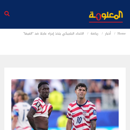
Home
أخبار
رياضة
الاتحاد البلجيكي يتخذ إجراء عاجلا ضد "الفيفا"