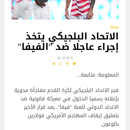
رياضة
الاتحاد البلجيكي يتخذ
إجراء عاجلا ضد "الفيفا"
6 Jul 22:45
المعلومة/ متابعة...
فجر الاتحاد البلجيكي لكرة القدم مفاجأة مدوية
بإعلانه رسميا الدخول في معركة قانونية ضد
الاتحاد الدولي للعبة "فيفا"، بعد قرار الأخير
بتعليق إيقاف المهاجم الأمريكي فولارين
بالوغون.