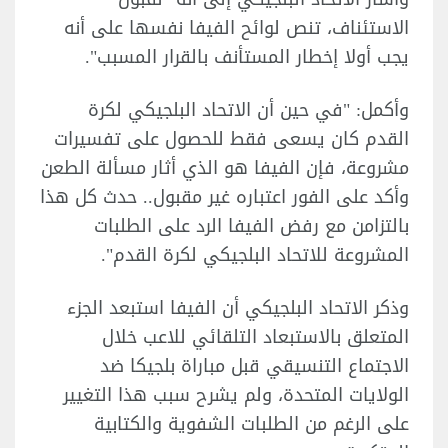
الاستئناف، تنص لوائح الفيفا نفسها على أنه
يجب أولا إخطار ‌المستأنف ⁠بالقرار المسبب".
وأكمل: "في حين أن الاتحاد البلجيكي لكرة
القدم كان يسعى فقط للحصول على تفسيرات
مشروعة، فإن الفيفا هو الذي أثار مسألة الطعن
وأكد على الفور اعتباره غير مقبول.. حدث كل هذا
بالتزامن مع ​رفض الفيفا الرد ​على الطلبات
⁠المشروعة للاتحاد البلجيكي لكرة القدم".
وذكر الاتحاد البلجيكي أن الفيفا استبعد الجزء
المتعلق بالاستبعاد التلقائي للاعب خلال
الاجتماع ​التنسيقي قبل مباراة بلجيكا ضد
الولايات المتحدة، ولم يشرح سبب هذا التغيير ​
على الرغم ⁠من الطلبات الشفوية والكتابية