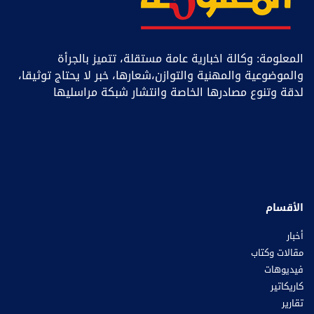
المعلومة: وكالة اخبارية عامة مستقلة، تتميز بالجرأة
والموضوعية والمهنية والتوازن،شعارها، خبر ﻻ يحتاج توثيقا،
لدقة وتنوع مصادرها الخاصة وانتشار شبكة مراسليها
الأقسام
أخبار
مقالات وكتاب
فيديوهات
كاريكاتير
تقارير