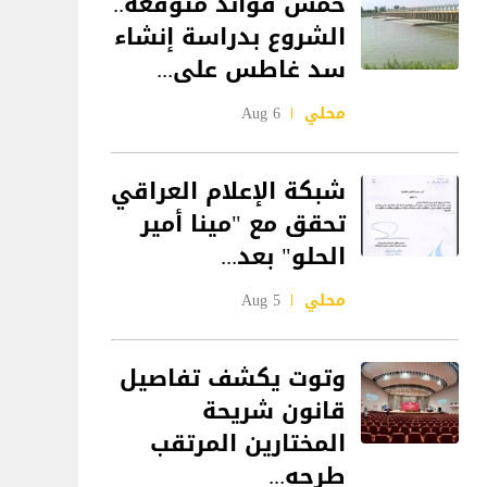
خمس فوائد متوقعة..
الشروع بدراسة إنشاء
سد غاطس على...
محلي
6 Aug
شبكة الإعلام العراقي
تحقق مع "مينا أمير
الحلو" بعد...
محلي
5 Aug
وتوت يكشف تفاصيل
قانون شريحة
المختارين المرتقب
طرحه...