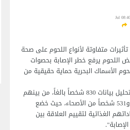
ثيرات متفاوتة لأنواع اللحوم على صحة
ض اللحوم يرفع خطر الإصابة بحصوات
وم الأسماك البحرية حماية حقيقية من
وذكرت الدراسة ، أن "الباحثين قاموا بتحليل بيانات 830 شخصاً بالغاً، من بينهم
299 مريضاً يعانون من حصوات الكلى، و531 شخصاً من الأصحاء، حيث خضع
تهم الغذائية لتقييم العلاقة بين
لإصابة".