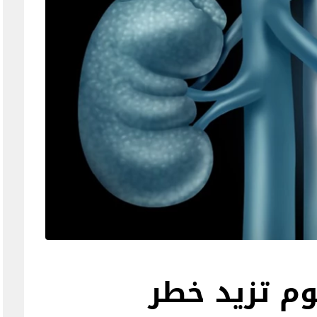
وم تزيد خطر