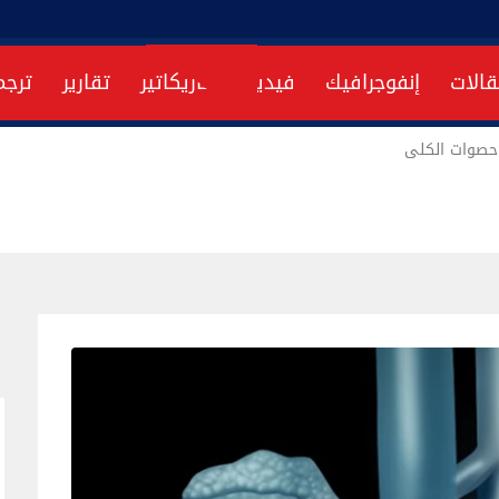
قالات
إنفوجرافيك
فيديو
كاريكاتير
تقارير
ترجم
 حصوات الكلى