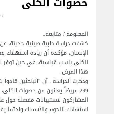
حصوات الكلى
7 Jul 08:40
المعلومة / متابعة..
كشفت دراسة طبية صينية حديثة، عن تأ
الإنسان، مؤكدة أن زيادة استهلاك بع
الكلى بنسب قياسية، في حين توفر لح
هذا المرض.
المشاركون لاستبيانات مفصلة حول عادا
استهلاك اللحوم والأسماك واحتمالية ا