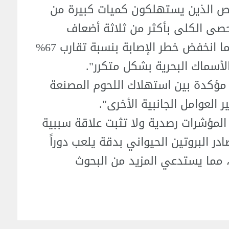
اص الذين يستهلكون كميات كبيرة من
 بحصى الكلى بأكثر من ثلاثة أضعاف
مقارنة بمن يتناولونه بكميات أقل، بينما انخفض خطر الإصابة بنسبة تقارب 67%
لأسماك البحرية بشكل متكرر".
 مؤكدة بين استهلاك اللحوم المصنعة
العوامل الجانبية الأخرى".
المؤشرات رصدية ولا تثبت علاقة سببية
ر البروتين الحيواني بدقة يلعب دوراً
 مما يستدعي المزيد من البحوث