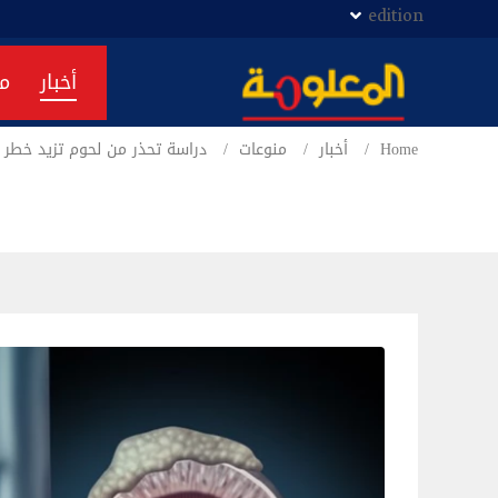
edition
أخبار
م
Home
أخبار
منوعات
دراسة تحذر من لحوم تزيد خطر