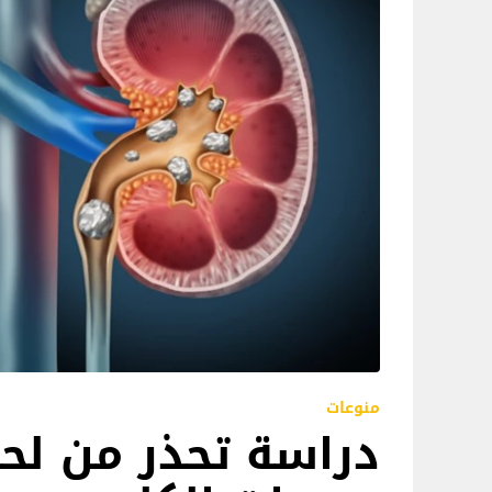
منوعات
دراسة تحذر من لح