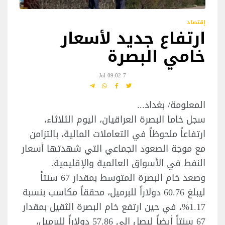
إقتصاد
ارتفاع جديد لأسعار
خامي البصرة
7 Jul 09:02
المعلومة/ بغداد...
سجل خاما البصرة العراقيان، اليوم الثلاثاء،
ارتفاعاً ملحوظاً في التعاملات المالية، بالتزامن
مع موجة الصعود الجماعي التي شهدتها أسعار
النفط في الأسواق العالمية والإقليمية.
وصعد خام البصرة المتوسط بمقدار 67 سنتاً
ليبلغ 60.76 دولاراً للبرميل، محققاً مكاسب بنسبة
1.17%، في حين ارتفع خام البصرة الثقيل بمقدار
67 سنتاً أيضاً ليصل إلى 57.86 دولاراً للبرميل،