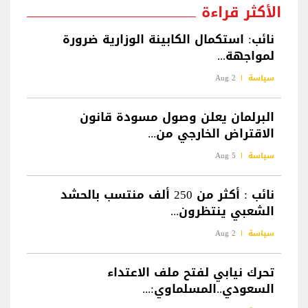
الأكثر قراءة
نائب: استكمال الكابينة الوزارية ضرورة
لمواجهة...
سياسة
2 Aug
البرلمان يعلن وصول مسودة قانون
الاقتراض الخارجي من...
سياسة
5 Aug
نائب : أكثر من 250 ألف منتسب بالحشد
الشعبي ينتظرون...
سياسة
2 Aug
تحرك نيابي لفتح ملف الاعتداء
السعودي..المسلماوي:...