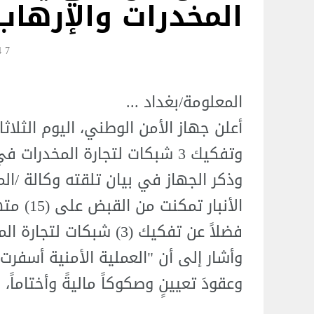
المخدرات والإرهاب 
7 Jul 13:14
المعلومة/بغداد ...
وتفكيك 3 شبكات لتجارة المخدرات في محافظة الأنبار.
وذكر الجهاز في بيان تلقته وكالة /ال
الأنبار 
فضلاً عن تفكيك (3) شبكات لتجارة المخدرات في الحبانية والفلوجة".
وعقودَ تعيينٍ وصكوكاً ماليةً وأختاماً،