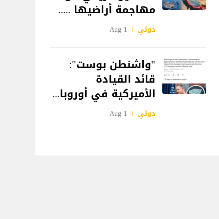
مهاجمة أراضيها .....
دولي
1 Aug
"واشنطن بوست":
قائد القيادة
الأميركية في أوروبا...
دولي
1 Aug