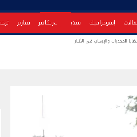
قالات
إنفوجرافيك
فيديو
كاريكاتير
تقارير
ترجم