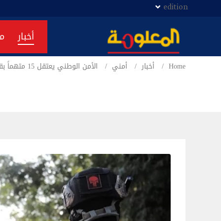
edition
أخبار
م
Home
أخبار
أمني
الأمن الوطني يعتقل 15 متهماً بقضايا المخدرات والإرهاب في الأنبار