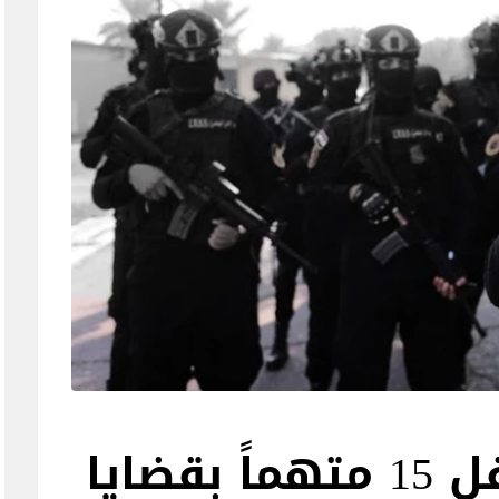
الأمن الوطني يعتقل 15 متهماً بقضايا