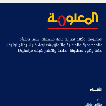
المعلومة: وكالة اخبارية عامة مستقلة، تتميز بالجرأة
والموضوعية والمهنية والتوازن،شعارها، خبر ﻻ يحتاج توثيقا،
لدقة وتنوع مصادرها الخاصة وانتشار شبكة مراسليها
الأقسام
أخبار
مقالات وكتاب