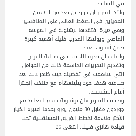
في الساعة.
وأكد التقرير أن جوردون يعد من اللاعبين
المميزين في الضغط العالي على المنافسين
وهي ميزة افتقدها برشلونة في الموسم
الماضي ويوليها المدرب فليك أهمية كبيرة
ضمن أسلوب لعبه.
وأضاف أن قدرة اللاعب على صناعة الفرص
وتقديم التمريرات الحاسمة كانت من العوامل
التي ساهمت في تفضيله حيث ظهر ذلك بعد
صناعته هدف جود بيلينغهام مع منتخب إنجلترا
أمام المكسيك.
وبحسب التقرير فإن برشلونة حسم التعاقد مع
جوردون مقابل 80 مليون يورو بعدما اعتبره الخيار
الأكثر ملاءمة لخطط الفريق المستقبلية تحت
قيادة هانزي فليك. انتهى 25