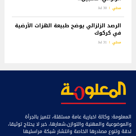
محلي
30 Jul
الرصد الزلزالي يوضح طبيعة الهزات الأرضية
في كركوك
محلي
31 Jul
المعلومة: وكالة اخبارية عامة مستقلة، تتميز بالجرأة
والموضوعية والمهنية والتوازن،شعارها، خبر ﻻ يحتاج توثيقا،
لدقة وتنوع مصادرها الخاصة وانتشار شبكة مراسليها