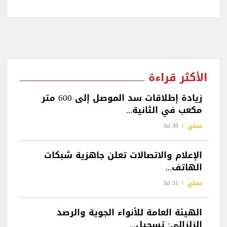
الأكثر قراءة
زيادة إطلاقات سد الموصل إلى 600 متر
مكعب في الثانية...
محلي
30 Jul
الإعلام والاتصالات تعلن جاهزية شبكات
الهاتف...
محلي
31 Jul
الهيئة العامة للأنواء الجوية والرصد
الزلزالي: تسجيل...