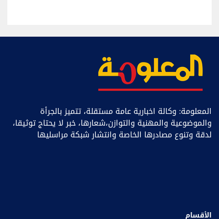
المعلومة: وكالة اخبارية عامة مستقلة، تتميز بالجرأة
والموضوعية والمهنية والتوازن،شعارها، خبر ﻻ يحتاج توثيقا،
لدقة وتنوع مصادرها الخاصة وانتشار شبكة مراسليها
الأقسام