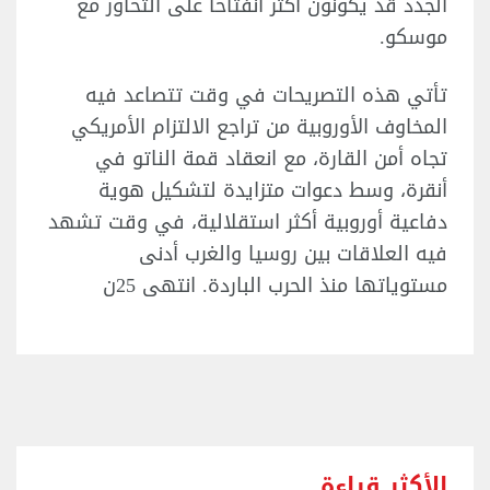
الجدد قد يكونون أكثر انفتاحا على التحاور مع
موسكو.
تأتي هذه التصريحات في وقت تتصاعد فيه
المخاوف الأوروبية من تراجع الالتزام الأمريكي
تجاه أمن القارة، مع انعقاد قمة الناتو في
أنقرة، وسط دعوات متزايدة لتشكيل هوية
دفاعية أوروبية أكثر استقلالية، في وقت تشهد
فيه العلاقات بين روسيا والغرب أدنى
مستوياتها منذ الحرب الباردة. انتهى 25ن
الأكثر قراءة