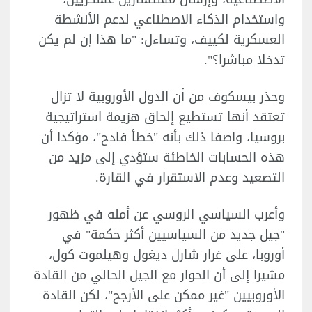
واستخدام الذكاء الاصطناعي لدعم الأنشطة
العسكرية لكييف، وتساءل: "ما هذا إن لم يكن
تدخلا مباشرا؟".
وحذر بيسكوف من أن الدول الأوروبية لا تزال
تعتقد أنها تستطيع إلحاق هزيمة استراتيجية
بروسيا، واصفا ذلك بأنه "خطأ فادح"، مؤكدا أن
هذه الحسابات الخاطئة ستؤدي إلى مزيد من
التصعيد وعدم الاستقرار في القارة.
وأعرب السياسي الروسي عن أمله في ظهور
"جيل جديد من السياسيين أكثر حكمة" في
أوروبا، على غرار شارل ديغول وهيلموت كول،
مشيرا إلى أن الحوار مع الجيل الحالي من القادة
الأوروبيين "غير ممكن على الأرجح"، لكن القادة