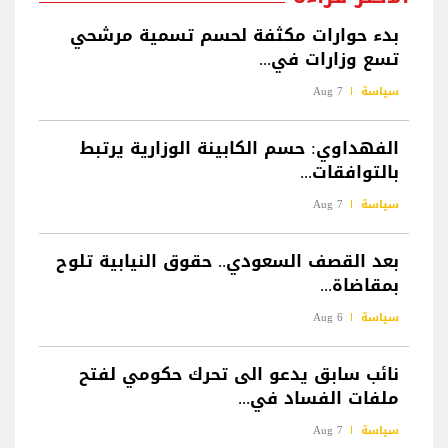
بدء حوارات مكثفة لحسم تسمية مرشحي
تسع وزارات في...
سياسة
7 Aug
الفهداوي: حسم الكابينة الوزارية يرتبط
بالتوافقات...
سياسة
7 Aug
بعد القصف السعودي.. حقوق النيابية تلوح
بمقاضاة...
سياسة
6 Aug
نائب سابق يدعو الى تحرك حكومي لفتح
ملفات الفساد في...
سياسة
7 Aug