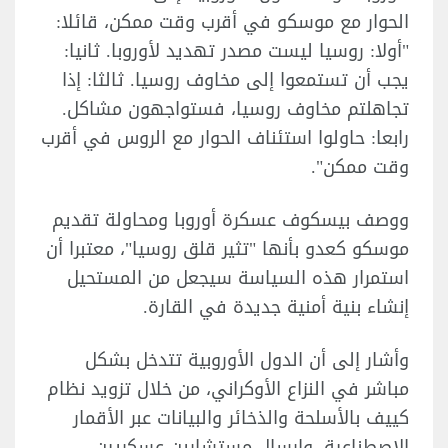
الحوار مع موسكو في أقرب وقت ممكن، قائلا:
"أولا: روسيا ليست مصدر تهديد لأوروبا. ثانيا:
يجب أن تستمعوا إلى مخاوف روسيا. ثالثا: إذا
تجاهلتم مخاوف روسيا، فستواجهون مشاكل.
رابعا: حاولوا استئناف الحوار مع الروس في أقرب
وقت ممكن".
ووصف بيسكوف عسكرة أوروبا ومحاولة تقديم
موسكو كعدو بأنها "تثير قلق روسيا"، معتبرا أن
استمرار هذه السياسة سيجعل من المستحيل
إنشاء بنية أمنية جديدة في القارة.
وأشار إلى أن الدول الأوروبية تتدخل بشكل
مباشر في النزاع الأوكراني، من خلال تزويد نظام
كييف بالأسلحة والذخائر والبيانات عبر الأقمار
الاصطناعية، وإرسال مستشارين عسكريين،