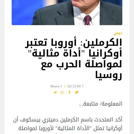
دولي
الكرملين: أوروبا تعتبر
أوكرانيا "أداة مثالية"
لمواصلة الحرب مع
روسيا
1 Shares
7 Jul 23:00
المعلومة/ متابعة...
أكد المتحدث باسم الكرملين دميتري بيسكوف أن
أوكرانيا تمثل "الأداة المثالية" لأوروبا لمواصلة