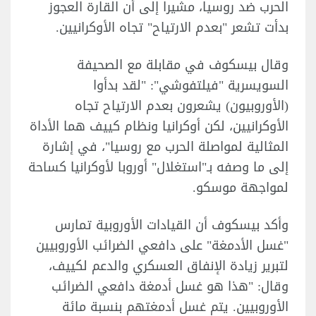
الحرب ضد روسيا، مشيرا إلى أن القارة العجوز
بدأت تشعر "بعدم الارتياح" تجاه الأوكرانيين.
وقال بيسكوف في مقابلة مع الصحيفة
السويسرية "فيلتفوشي": "لقد بدأوا
(الأوروبيون) يشعرون بعدم الارتياح تجاه
الأوكرانيين، لكن أوكرانيا ونظام كييف هما الأداة
المثالية لمواصلة الحرب مع روسيا"، في إشارة
إلى ما وصفه بـ"استغلال" أوروبا لأوكرانيا كساحة
لمواجهة موسكو.
وأكد بيسكوف أن القيادات الأوروبية تمارس
"غسل الأدمغة" على دافعي الضرائب الأوروبيين
لتبرير زيادة الإنفاق العسكري والدعم لكييف،
وقال: "هذا هو غسل أدمغة دافعي الضرائب
الأوروبيين. يتم غسل أدمغتهم بنسبة مائة