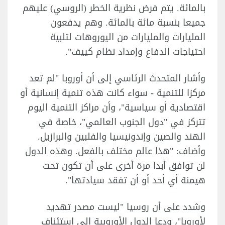
بالمائة. يتم فرض نظرية الخطر (الروسي) عليهم
جميعا بنسبة مائة بالمائة. وهم يدفعون
المليارات والمليارات من اليوروهات لتلبية
احتياجات الدفاع وإمداد نظام كييف".
وأشار المتحدث الرئاسي إلى أن أوروبا "لم تعد
مركزا للتنمية - سواء كانت هذه تنمية إنسانية أو
اقتصادية أو سياسية"، وأن مراكز التنمية اليوم
تتركز في "دول الجنوب العالمي"، خاصة في
الهند والصين وإندونيسيا والفلبين والبرازيل.
وأضاف: "هذا عالم مختلف بالفعل. وهذه الدول
لن توافق أبدا مرة أخرى على أن تكون تحت
هيمنة أي أحد أو أن تفقد سيادتها".
وشدد على أن روسيا "ليست مصدر تهديد
لأوروبا"، ودعا الدول الأوروبية إلى استئناف