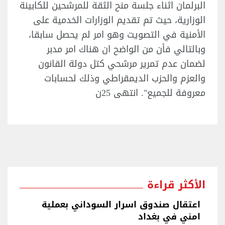
البرلمان اثناء جلسة منح الثقة للمرشحين للكابينة
الوزارية، حيث تم تقديم الوزارات الخدمية على
الأمنية في التصويت وهو امر لم يحصل سابقا،
وبالتالي فأن من الواضح ان هناك امر مدبر
لضمان عدم تمرير مرشحي كتل دولة القانون
والعزم والحزب الديمقراطي وذلك لحسابات
معروفة للجميع". انتهى 25ن
الأكثر قراءة
اعتقال صندوق اسرار السوداني بعملية
امني في بغداد