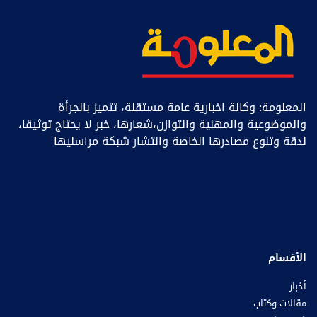
المعلومة: وكالة اخبارية عامة مستقلة، تتميز بالجرأة
والموضوعية والمهنية والتوازن،شعارها، خبر ﻻ يحتاج توثيقا،
لدقة وتنوع مصادرها الخاصة وانتشار شبكة مراسليها
الأقسام
أخبار
مقالات وكتاب