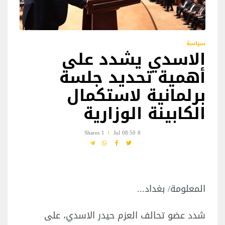
سياسة
الاسدي يشدد على
أهمية تحديد جلسة
برلمانية لاستكمال
الكابينة الوزارية
1 Shares
8 Jul 08:50
المعلومة/ بغداد...
شدد عضو تحالف العزم حيدر الاسدي، على