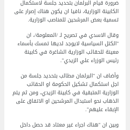
ضرورة قيام البرلمان بتحديد جلسة لاستكمال
الكابينة الوزارية، نافيا ان يكون هناك إصرار على
تسمية بعض المرشحين للمناصب الوزارية.
وقال الاسدي في تصريح لـ /المعلومة/، ان
"الكتل السياسية لايوجد لديها تمسك بأسماء
معينة للحقائب الوزارية الشاغرة في كابينة
رئيس الوزراء علي الزيدي".
وأضاف ان "البرلمان مطالب بتحديد جلسة من
اجل استكمال تشكيل الحكومة او الحقائب
الوزارية المتبقية في كابينة الزيدي، ومن ثم يتم
الذهاب نحو استبدال المرشحين او الاتفاق على
الإبقاء عليهم".
وبين ان "هناك اجراء غير معتاد قد حصل داخل