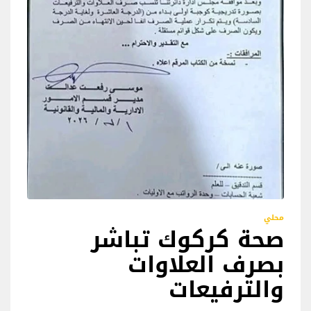
محلي
صحة كركوك تباشر
بصرف العلاوات
والترفيعات