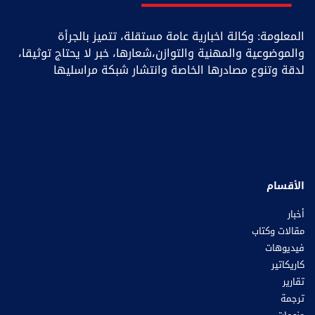
المعلومة: وكالة اخبارية عامة مستقلة، تتميز بالجرأة
والموضوعية والمهنية والتوازن،شعارها، خبر ﻻ يحتاج توثيقا،
لدقة وتنوع مصادرها الخاصة وانتشار شبكة مراسليها
الأقسام
أخبار
مقالات وكتاب
فيديوهات
كاريكاتير
تقارير
ترجمة