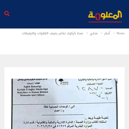
Home
أخبار
محلي
صحة كركوك تباشر بصرف العلاوات والترفيعات