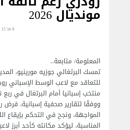
رودري رغم تألقه أ
مونديال 2026
8 Jul 15:34
المعلومة/ متابعة..
تمسك البرتغالي جوزيه مورينيو، المدي
للتعاقد مع لاعب الوسط الإسباني رودر
منتخب إسبانيا أمام البرتغال في ربع نها
ووفقًا لتقارير صحفية إسبانية، فرض
المواجهة، ونجح في التحكم بإيقاع ال
المناسبة، ليؤكد مكانته كأحد أبرز ل