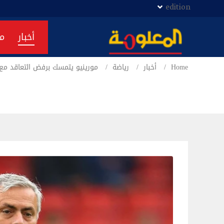
edition
أخبار
م
Home
أخبار
رياضة
مورينيو يتمسك برفض التعاقد مع رو