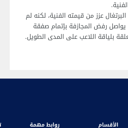
لفنية.
البرتغال عزز من قيمته الفنية، لكنه لم
ذي يواصل رفض المجازفة بإتمام صفقة
قة بلياقة اللاعب على المدى الطويل.
الأقسام
روابط مهمة
ت