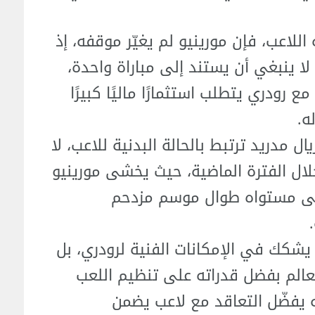
للاعب، فإن مورينيو لم يغيّر موقفه، إذ
ا ينبغي أن يستند إلى مباراة واحدة،
 رودري يتطلب استثمارًا ماليًا كبيرًا
ه.
ال مدريد ترتبط بالحالة البدنية للاعب، لا
لال الفترة الماضية، حيث يخشى مورينيو
لى مستواه طوال موسم مزدحم
ا يشكك في الإمكانات الفنية لرودري، بل
الم بفضل قدراته على تنظيم اللعب
نه يفضّل التعاقد مع لاعب يضمن