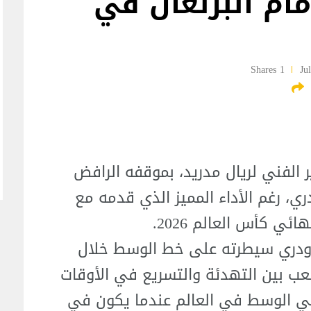
مام البرتغال في
1 Shares
ر الفني لريال مدريد، بموقفه الرافض
ي، رغم الأداء المميز الذي قدمه مع
ئي كأس العالم 2026.
 رودري سيطرته على خط الوسط خلال
لعب بين التهدئة والتسريع في الأوقات
اعبي الوسط في العالم عندما يكون في