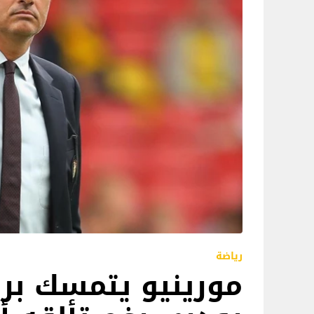
رياضة
مورينيو يتمسك بر