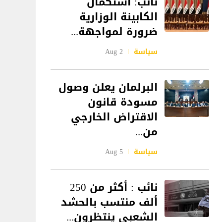
نائب: استكمال
الكابينة الوزارية
ضرورة لمواجهة...
سياسة
2 Aug
البرلمان يعلن وصول
مسودة قانون
الاقتراض الخارجي
من...
سياسة
5 Aug
نائب : أكثر من 250
ألف منتسب بالحشد
الشعبي ينتظرون...