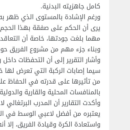
كامل جاهزيته البدنية.
ورغم الإشادة بالمستوى الذي ظهر به ا
يرى أن الحكم على صفقة بهذا الحجم ل
مهما بلغت جودتها، خاصة أن التعاقد مع
وبناء جزء مهم من مشروع الفريق حول
وأشار التقرير إلى أن التحفظات داخل ري
سيما إصابات الركبة التي تعرض لها خ
من تأثيرها على قدرته في الحفاظ ع
بالمنافسات المحلية والقارية والدولية.
وأكدت التقارير أن المدرب البرتغالي ل
يعتبره من أفضل لاعبي الوسط في الع
واستعادة الكرة وقيادة الفريق، إلا أ