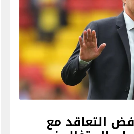
فض التعاقد مع