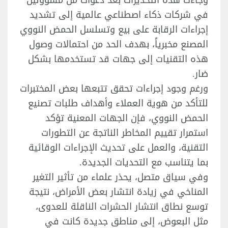
وجاءت هذه التحذيرات بعد دعوات من مسؤولين
في شركات ذكاء اصطناعي عالمية إلى تشديد
إجراءات الرقابة على بيع وتسلسل الحمض النووي
المصنع مخبرياً، بهدف الحد من احتمالات وصول
هذه التقنيات إلى جهات قد تستخدمها بشكل
ضار.
ورغم وجود إجراءات تحقق تتبعها بعض المختبرات
للتأكد من هوية العملاء وأهداف طلبات تصنيع
الحمض النووي، فإن الجهات المعنية تؤكد
استمرار تقييم المخاطر الناتجة عن التطورات
التقنية، والعمل على تحديث الإجراءات الوقائية
بما يتناسب مع التحديات الجديدة.
وفي سياق متصل، يحذر علماء من تأثير التغير
المناخي في زيادة انتشار بعض الأمراض، نتيجة
توسع نطاق انتشار الحشرات الناقلة للعدوى،
مثل البعوض، إلى مناطق جديدة كانت في