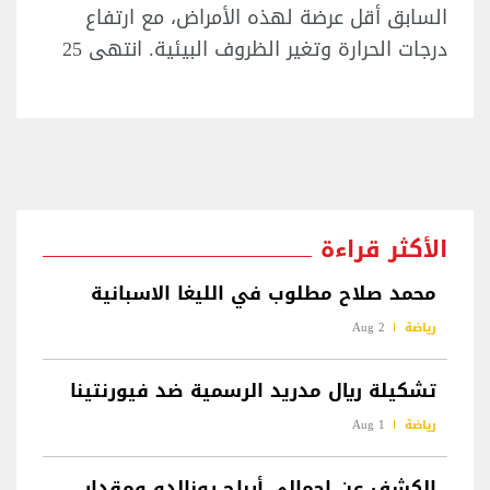
السابق أقل عرضة لهذه الأمراض، مع ارتفاع
درجات الحرارة وتغير الظروف البيئية. انتهى 25
الأكثر قراءة
محمد صلاح مطلوب في الليغا الاسبانية
رياضة
2 Aug
تشكيلة ريال مدريد الرسمية ضد فيورنتينا
رياضة
1 Aug
الكشف عن إجمالي أرباح رونالدو ومقدار