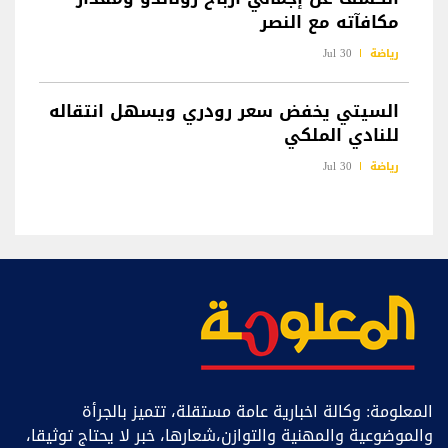
مكافآته مع النصر
رياضة
30 Jul
السيتي يخفض سعر رودري ويسهل انتقاله
للنادي الملكي
رياضة
30 Jul
المعلومة: وكالة اخبارية عامة مستقلة، تتميز بالجرأة
والموضوعية والمهنية والتوازن،شعارها، خبر ﻻ يحتاج توثيقا،