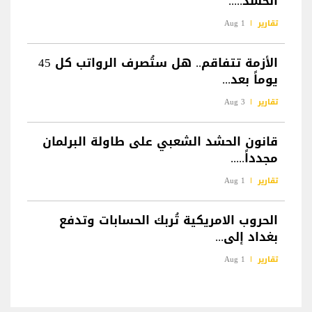
الحشد.....
تقارير
1 Aug
الأزمة تتفاقم.. هل ستُصرف الرواتب كل 45
يوماً بعد...
تقارير
3 Aug
قانون الحشد الشعبي على طاولة البرلمان
مجدداً.....
تقارير
1 Aug
الحروب الامريكية تُربك الحسابات وتدفع
بغداد إلى...
تقارير
1 Aug