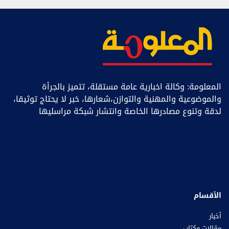
المعلومة: وكالة اخبارية عامة مستقلة، تتميز بالجرأة
والموضوعية والمهنية والتوازن،شعارها، خبر ﻻ يحتاج توثيقا،
لدقة وتنوع مصادرها الخاصة وانتشار شبكة مراسليها
الأقسام
أخبار
مقالات وكتاب