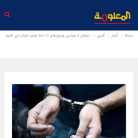
Home
أخبار
أمني
اعتقال 6 صيادين وبحوزتهم 21 اداة للصيد الجائر في الانبار