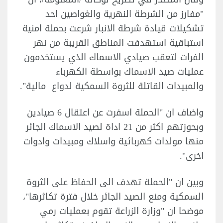
"مفارز من الشرطة النهرية والغواصين احد
تشكيلات قيادة شرطة الانبار شرعت بحملة امنية
استباقية استهدفت المناطق القريبة من نهر
الفرات لتعقب صيادي الاسماك الذي يستخدمون
عمليات صيد الاسماك بواسطة الكهرباء
والمبيدات القاتلة للثروة السمكية لدواع مالية".
واضاف ان "الحملة اسفرت عن اعتقال 6 صيادين
وبحوزتهم اكثر من 21 اداة لصيد الاسماك الجائر
منها مولدات كهربائية واسلاك ومبيدات وادوات
اخرى".
وبين ان "الحملة تهدف الى الحفاظ على الثروة
السمكية ومنع الصيد الجائر خلال فترة تكاثرها"،
موضحا ان "وزارة الزراعة تقوم بعمليات رمي