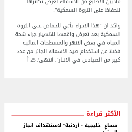
ملايين الاصابع من الاسماك لغرض تكاثرها
للحفاظ على الثروة السمكية".
واكد ان "هذا الاجراء يأتي للحفاض على الثروة
السمكية بعد تعرض واقعها للانهيار جراء شحة
المياه في بعض الانهر والمسطحات المائية
فضلا عن استخدام صيد الاسماك الجائر من عدد
كبير من الصيادين في الانبار". انتهى/ 25 أ
الأكثر قراءة
مساعٍ "خليجية - أردنية" لاستهداف انجاز