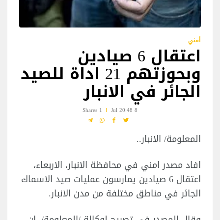
أمني
اعتقال 6 صيادين
وبحوزتهم 21 اداة للصيد
الجائر في الانبار
1 Shares
8 Jul 20:48
المعلومة/ الانبار..
افاد مصدر امني في محافظة الانبار، الاربعاء،
اعتقال 6 صيادين يمارسون عمليات صيد الاسماك
الجائر في مناطق مختلفة من مدن الانبار.
وقال المصدر في تصريح لوكالة /المعلومة/، ان