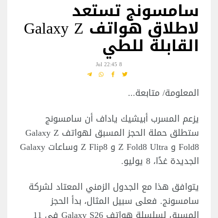
سامسونج تستعد
لاطلاق هواتف Galaxy Z
القابلة للطي
8 Jul 22:45
المعلومة/ متابعة...
يزعم المسرب أبيشيك ياداف أن سامسونج
ستطلق حملة الحجز المسبق لهواتف Galaxy Z
Fold8 و Z Fold8 Ultra و Z Flip8 وساعات Galaxy
الجديدة غدًا، 8 يوليو.
يتوافق هذا مع الجدول الزمني المعتاد لشركة
سامسونج. فعلى سبيل المثال، بدأ الحجز
المسبق لسلسلة هواتف Galaxy S26 في 11