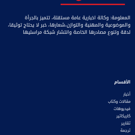
المعلومة: وكالة اخبارية عامة مستقلة، تتميز بالجرأة
والموضوعية والمهنية والتوازن،شعارها، خبر ﻻ يحتاج توثيقا،
لدقة وتنوع مصادرها الخاصة وانتشار شبكة مراسليها
الأقسام
أخبار
مقالات وكتاب
فيديوهات
كاريكاتير
تقارير
ترجمة