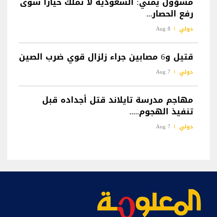
مسؤول يمني: السعودية لا تملك خياراً سوى
رفع الحصار...
دولي
8 Aug
قتيل و6 مصابين جراء زلزال قوي ضرب الصين
دولي
7 Aug
مهاجم مدرسة تايلاند قتل أجداده قبل
تنفيذ الهجوم.....
دولي
7 Aug