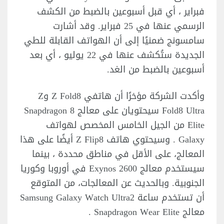
فبراير ، أي قبل أسبوعين بالضبط من الكشف
الرسمي عنها في 25 فبراير. وقد أشارت
سامسونج ضمنيًا إلى أن الهواتف القابلة للطي
الجديدة ستُكشف عنها في 22 يوليو ، أي بعد
أسبوعين بالضبط من الغد.
وأكدت الشركة مؤخرًا أن هاتفي Z Fold8 وZ
Fold8 Ultra سيحتويان على معالج Snapdragon 8
Elite من الجيل الخامس المخصص لهواتف
Galaxy . وسيحتوي هاتف Z Flip8 أيضًا على هذا
المعالج، على الأقل في مناطق محددة ، بينما
سيستخدم معالج Exynos 2600 في أوروبا وكوريا
الجنوبية. وبالحديث عن المعالجات، من المتوقع
أن تستخدم ساعة Samsung Galaxy Watch Ultra2
معالج Snapdragon Wear Elite .