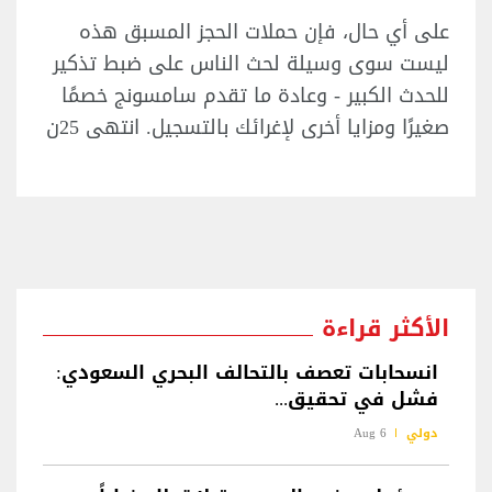
على أي حال، فإن حملات الحجز المسبق هذه
ليست سوى وسيلة لحث الناس على ضبط تذكير
للحدث الكبير - وعادة ما تقدم سامسونج خصمًا
صغيرًا ومزايا أخرى لإغرائك بالتسجيل. انتهى 25ن
الأكثر قراءة
انسحابات تعصف بالتحالف البحري السعودي:
فشل في تحقيق...
دولي
6 Aug