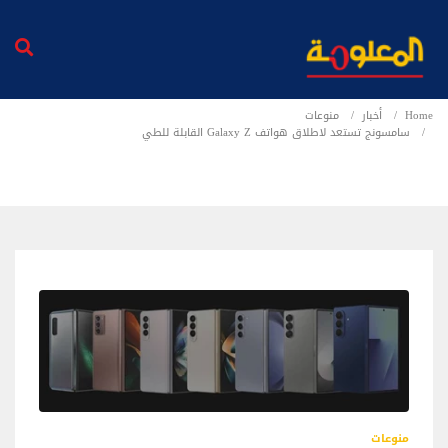
Home
أخبار
منوعات
سامسونج تستعد لاطلاق هواتف Galaxy Z القابلة للطي
منوعات