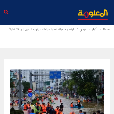
Home
أخبار
دولي
ارتفاع حصيلة ضحايا فيضانات جنوب الصين إلى 39 قتيلاً