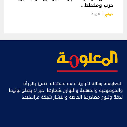
حرب ومخطط...
دولي
8 Aug
المعلومة: وكالة اخبارية عامة مستقلة، تتميز بالجرأة
والموضوعية والمهنية والتوازن،شعارها، خبر ﻻ يحتاج توثيقا،
لدقة وتنوع مصادرها الخاصة وانتشار شبكة مراسليها