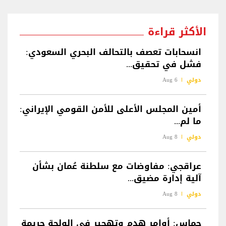
الأكثر قراءة
انسحابات تعصف بالتحالف البحري السعودي:
فشل في تحقيق...
دولي
6 Aug
أمين المجلس الأعلى للأمن القومي الإيراني:
ما لم...
دولي
8 Aug
عراقجي: مفاوضات مع سلطنة عُمان بشأن
آلية إدارة مضيق...
دولي
8 Aug
حماس: أوامر هدم وتهجير في الولجة جريمة