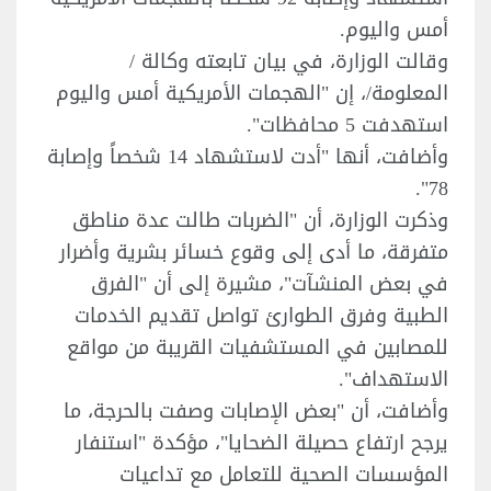
أمس واليوم.
وقالت الوزارة، في بيان تابعته وكالة /
المعلومة/، إن "الهجمات الأمريكية أمس واليوم
استهدفت 5 محافظات".
وأضافت، أنها "أدت لاستشهاد 14 شخصاً وإصابة
78".
وذكرت الوزارة، أن "الضربات طالت عدة مناطق
متفرقة، ما أدى إلى وقوع خسائر بشرية وأضرار
في بعض المنشآت"، مشيرة إلى أن "الفرق
الطبية وفرق الطوارئ تواصل تقديم الخدمات
للمصابين في المستشفيات القريبة من مواقع
الاستهداف".
وأضافت، أن "بعض الإصابات وصفت بالحرجة، ما
يرجح ارتفاع حصيلة الضحايا"، مؤكدة "استنفار
المؤسسات الصحية للتعامل مع تداعيات