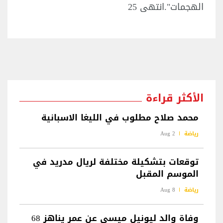
الهجمات".انتهى 25
الأكثر قراءة
محمد صلاح مطلوب في الليغا الاسبانية
رياضة
2 Aug
توقعات بتشكيلة مختلفة لريال مدريد في
الموسم المقبل
رياضة
8 Aug
وفاة والد ليونيل ميسي عن عمر يناهز 68