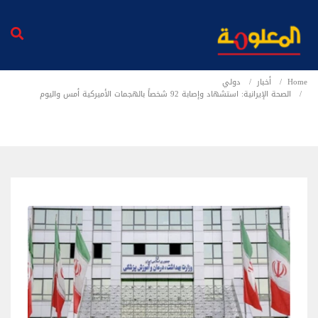
Home
أخبار
دولي
الصحة الإيرانية: استشهاد وإصابة 92 شخصاً بالهجمات الأميركية أمس واليوم