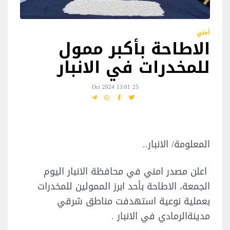
أمني
الاطاحة بأكبر ممول
للمخدرات في الانبار
25 Oct 2024 13:01
المعلومة/ الانبار..
اعلن مصدر امني في محافظة الانبار اليوم
الجمعة، الاطاحة بأحد ابرز الممولين للمخدرات
بعملية نوعية استهدفت مناطق شرقي
مدينةالرمادي في الانبار .