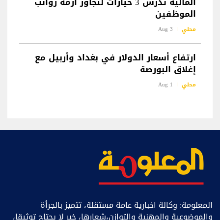
المالية تدرس 3 خيارات لتجاوز أزمة رواتب
الموظفين
محلي
3 Aug
ارتفاع أسعار الدولار في بغداد وأربيل مع
إغلاق البورصة
محلي
1 Aug
المعلومة: وكالة اخبارية عامة مستقلة، تتميز بالجرأة
والموضوعية والمهنية والتوازن،شعارها، خبر ﻻ يحتاج توثيقا،