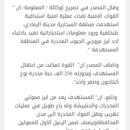
وقال المصدر في تصريح لوكالة / المعلومة/ ان "
القوات الامنية نفذت عملية امنية استباقية
استهدفت منطقة السجارية مدينة الرمادي،
علىخلفية ورود معلومات استخباراتية تفيد باختباء
احد ابرز مروجي الحبوب المخدرة في المنطقة
المستهدفة ".
واضاف المصدر ان" القوة تمكنت من اعتقال
المستهدف وبحوزته 250 الف حبة مخدرة نوع
كبتاجون وصفر واحد".
وتابع، ان" المستهدف يعد من ابرز ممولي
المخدرات والحشيشة وله باع طويل في عمليات
تهريب ونقل المواد المخدرة الى مدن
المحافظةويصنف ضمن الرعيل الاول للممولين