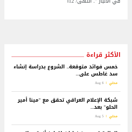
في الانبار ". انتهى/ 12أ
الأكثر قراءة
خمس فوائد متوقعة.. الشروع بدراسة إنشاء
سد غاطس على...
محلي
6 Aug
شبكة الإعلام العراقي تحقق مع "مينا أمير
الحلو" بعد...
محلي
5 Aug