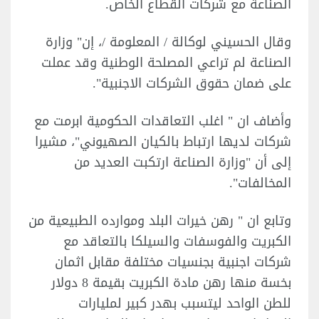
الصناعة مع شركات القطاع الخاص.
وقال الحسيني لوكالة / المعلومة /، إن" وزارة
الصناعة لم تراعي المصلحة الوطنية وقد عملت
على ضمان حقوق الشركات الاجنبية".
وأضاف ان " اغلب التعاقدات الحكومية ابرمت مع
شركات لديها ارتباط بالكيان الصهيوني"، مشيرا
إلى أن "وزارة الصناعة ارتكبت العديد من
المخالفات".
وتابع ان " رهن خيرات البلد وموارده الطبيعية من
الكبريت والفوسفات والسيلكا بالتعاقد مع
شركات اجنبية بجنسيات مختلفة مقابل اثمان
بخسة منها رهن مادة الكبريت بقيمة 8 دولار
للطن الواحد ليتسبب بهدر كبير لمليارات