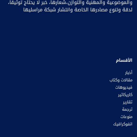
والموضوعية والمهنية والتوازن،شعارها، خبر ﻻ يحتاج توثيقا،
لدقة وتنوع مصادرها الخاصة وانتشار شبكة مراسليها
الأقسام
أخبار
مقالات وكتاب
فيديوهات
كاريكاتير
تقارير
ترجمة
منوعات
انفوكرافيك