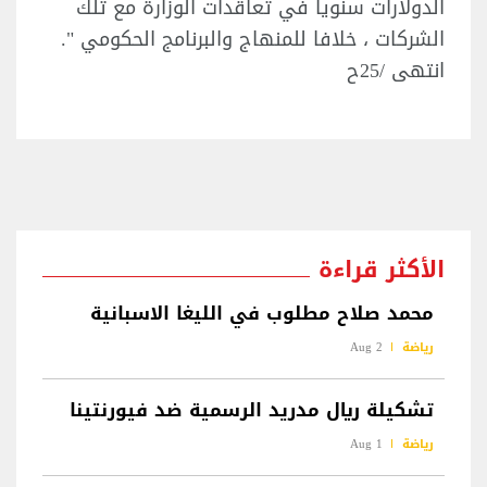
الدولارات سنويا في تعاقدات الوزارة مع تلك
الشركات ، خلافا للمنهاج والبرنامج الحكومي ".
انتهى /25ح
الأكثر قراءة
محمد صلاح مطلوب في الليغا الاسبانية
رياضة
2 Aug
تشكيلة ريال مدريد الرسمية ضد فيورنتينا
رياضة
1 Aug