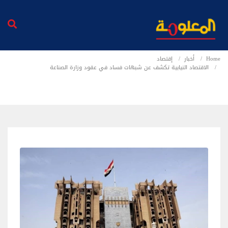
Home
أخبار
إقتصاد
الاقتصاد النيابية تكشف عن شبهات فساد في عقود وزارة الصناعة