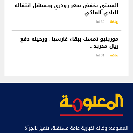
السيتي يخفض سعر رودري ويسهل انتقاله
للنادي الملكي
رياضة
30 Jul
مورينيو تمسك ببقاء غارسيا.. ورحيله دفع
ريال مدريد...
رياضة
31 Jul
المعلومة: وكالة اخبارية عامة مستقلة، تتميز بالجرأة