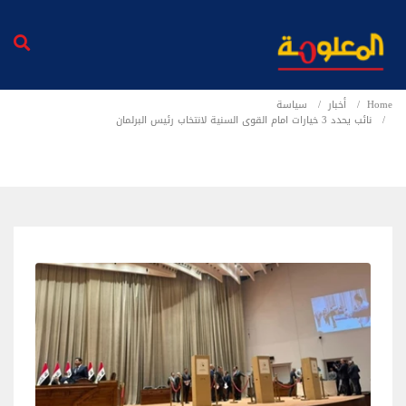
Home
أخبار
سياسة
نائب يحدد 3 خيارات امام القوى السنية لانتخاب رئيس البرلمان