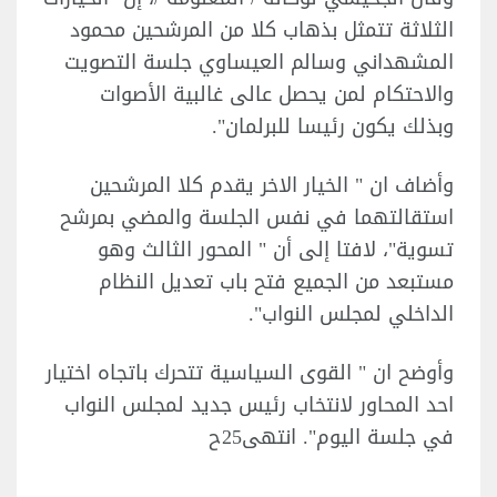
الثلاثة تتمثل بذهاب كلا من المرشحين محمود
المشهداني وسالم العيساوي جلسة التصويت
والاحتكام لمن يحصل عالى غالبية الأصوات
وبذلك يكون رئيسا للبرلمان".
وأضاف ان " الخيار الاخر يقدم كلا المرشحين
استقالتهما في نفس الجلسة والمضي بمرشح
تسوية"، لافتا إلى أن " المحور الثالث وهو
مستبعد من الجميع فتح باب تعديل النظام
الداخلي لمجلس النواب".
وأوضح ان " القوى السياسية تتحرك باتجاه اختيار
احد المحاور لانتخاب رئيس جديد لمجلس النواب
في جلسة اليوم". انتهى25ح