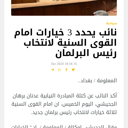
سياسة
نائب يحدد 3 خيارات امام
القوى السنية لانتخاب
رئيس البرلمان
31 Oct 2024 10:16
المعلومة / بغداد..
أكد النائب عن كتلة المبادرة النيابية عدنان برهان
الجحيشي، اليوم الخميس، ان امام القوى السنية
ثلاثة خيارات لانتخاب رئيس برلمان جديد.
وقال الجحيشي لوكالة / المعلومة /، إن" الخيارات