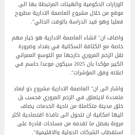
الوزارات الحكومية والهيئات المرتبطة بها الى
موقع من خلال مشروع العاصمة الادارية مطروح
فعليا وهو قيد الدراسة بالوقت الحالي".
واضاف ان" انشاء العاصمة الادارية هو خيار مهم
خاصة مع الكثافة السكانية في بغداد وضرورة
نقل الزخم المروري خارجها مع التوسع العمراني
الكبير مؤكدا بان 2025 سيكون موعدا حاسم في
اعلانه وفق المؤشرات".
واشار الى ان" العاصمة الادارية مشروع ذو ابعاد
متعددة لايتعلق في الزخم المروري فحسب بل
خلق مدينة متكاملة من ناحية الخدمات يضاف
اليها امكانية ان تتحول الى نافذة اقتصادية اكثر
مرونة بفضل ما تقدمه من مساحات قادرة على
استقطاب الشركات الدولية والاقليمية".