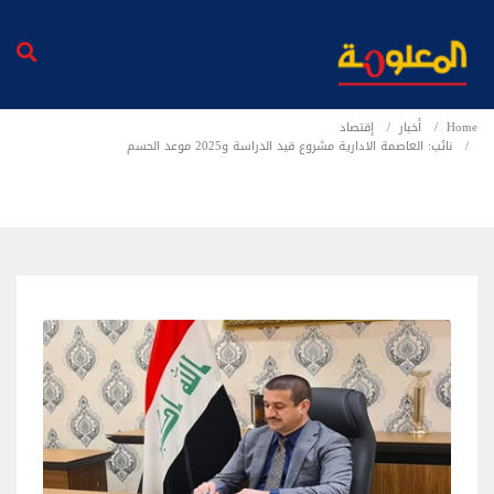
Home
أخبار
إقتصاد
نائب: العاصمة الادارية مشروع قيد الدراسة و2025 موعد الحسم