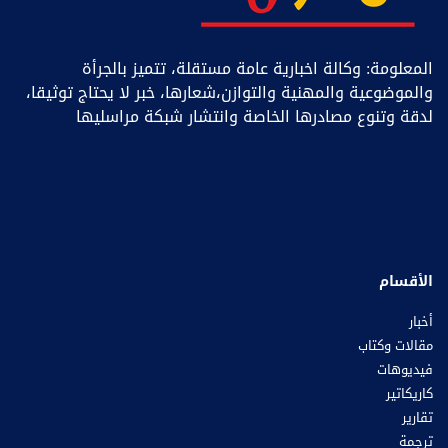
المعلومة: وكالة اخبارية عامة مستقلة، تتميز بالجرأة
والموضوعية والمهنية والتوازن،شعارها، خبر ﻻ يحتاج توثيقا،
لدقة وتنوع مصادرها الخاصة وانتشار شبكة مراسليها
الأقسام
أخبار
مقالات وكتاب
فيديوهات
كاريكاتير
تقارير
ترجمة