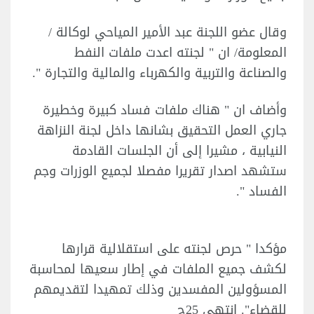
وقال عضو اللجنة عبد الأمير المياحي لوكالة /
المعلومة/ ان " لجنته اعدت ملفات النفط
والصناعة والتربية والكهرباء والمالية والتجارة ".
وأضاف ان " هناك ملفات فساد كبيرة وخطيرة
جاري العمل التحقيق بشانها داخل لجنة النزاهة
النيابية ، مشيرا إلى أن الجلسات القادمة
ستشهد اصدار تقريرا مفصلا لجميع الوزرات وجم
الفساد ".
مؤكدا " حرص لجنته على استقلالية قرارها
لكشف جميع الملفات في إطار سعيها لمحاسبة
المسؤولين المفسدين وذلك تمهيدا لتقديمهم
للقضاء". انتهى 25ح