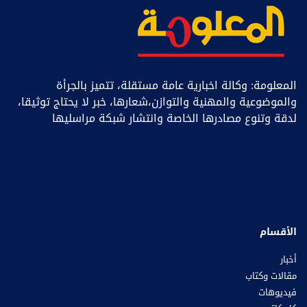
المعلومة: وكالة اخبارية عامة مستقلة، تتميز بالجرأة
والموضوعية والمهنية والتوازن،شعارها، خبر ﻻ يحتاج توثيقا،
لدقة وتنوع مصادرها الخاصة وانتشار شبكة مراسليها
الأقسام
أخبار
مقالات وكتاب
فيديوهات