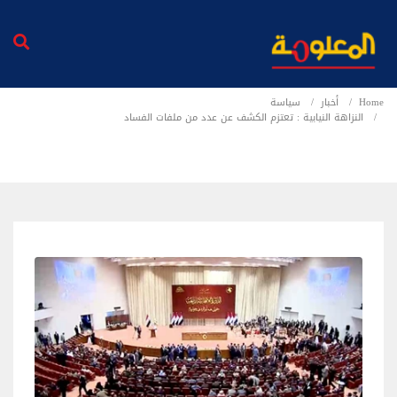
Home
أخبار
سياسة
النزاهة النيابية : تعتزم الكشف عن عدد من ملفات الفساد