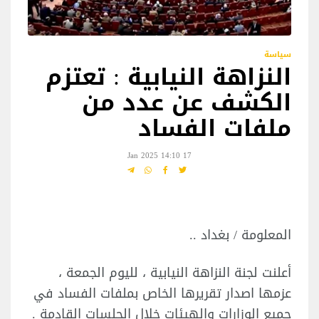
سياسة
النزاهة النيابية : تعتزم
الكشف عن عدد من
ملفات الفساد
17 Jan 2025 14:10
المعلومة / بغداد ..
أعلنت لجنة النزاهة النيابية ، لليوم الجمعة ،
عزمها اصدار تقريرها الخاص بملفات الفساد في
جميع الوزارات والهيئات خلال الجلسات القادمة .