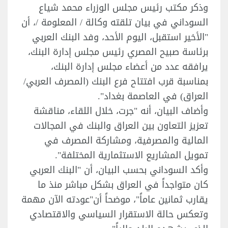
وذكر مكتب رئيس مجلس الوزراء محمد شياع
السوداني في بيان تلقته وكالة / المعلومة /، أن
"الأخير استقبل، اليوم الأحد، وفد البنك العربي
برئاسة صبيح المصري رئيس مجلس إدارة البنك،
يرافقه عدد من أعضاء مجلس إدارة البنك،
بمناسبة قرب افتتاح فرع البنك (المصرف العربي/
العراق) في العاصمة بغداد".
وأضاف البيان، أنه "جرت، خلال اللقاء، مناقشة
تعزيز التعاون بين العراق والبنك في المجالات
المالية والمصرفية، ومشاركة المصرف في
تمويل المشاريع الاستثمارية المختلفة".
وأكد السوداني بحسب البيان، أن "البنك العربي
كان متواجداً في العراق بشكل مباشر منذ ما
يقارب ثمانين عاماً"، موضحاً أن"عودته الآن مهمة
وتعكس حالة الاستقرار السياسي والاقتصادي