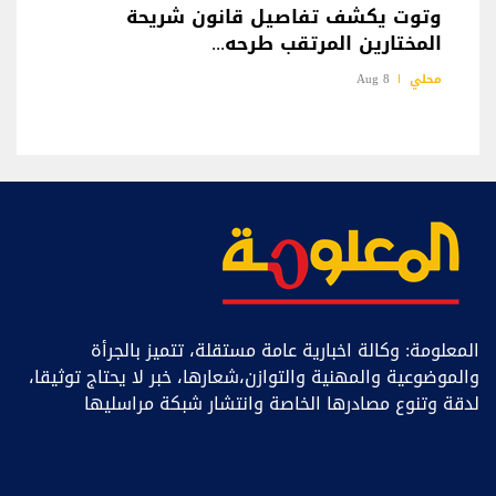
وتوت يكشف تفاصيل قانون شريحة
المختارين المرتقب طرحه...
محلي
8 Aug
المعلومة: وكالة اخبارية عامة مستقلة، تتميز بالجرأة
والموضوعية والمهنية والتوازن،شعارها، خبر ﻻ يحتاج توثيقا،
لدقة وتنوع مصادرها الخاصة وانتشار شبكة مراسليها