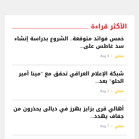
الأكثر قراءة
خمس فوائد متوقعة.. الشروع بدراسة إنشاء
سد غاطس على...
محلي
6 Aug
شبكة الإعلام العراقي تحقق مع "مينا أمير
الحلو" بعد...
محلي
5 Aug
أهالي قرى بزايز بهرز في ديالى يحذرون من
جفاف يهدد...
محلي
7 Aug