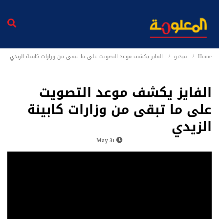
Home
فيديو
الفايز يكشف موعد التصويت على ما تبقى من وزارات كابينة الزيدي
الفايز يكشف موعد التصويت
على ما تبقى من وزارات كابينة
الزيدي
31 May