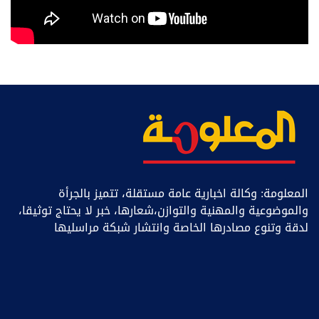
المعلومة: وكالة اخبارية عامة مستقلة، تتميز بالجرأة
والموضوعية والمهنية والتوازن،شعارها، خبر ﻻ يحتاج توثيقا،
لدقة وتنوع مصادرها الخاصة وانتشار شبكة مراسليها