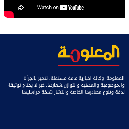
المعلومة: وكالة اخبارية عامة مستقلة، تتميز بالجرأة
والموضوعية والمهنية والتوازن،شعارها، خبر ﻻ يحتاج توثيقا،
لدقة وتنوع مصادرها الخاصة وانتشار شبكة مراسليها