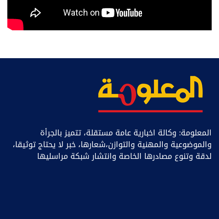
المعلومة: وكالة اخبارية عامة مستقلة، تتميز بالجرأة
والموضوعية والمهنية والتوازن،شعارها، خبر ﻻ يحتاج توثيقا،
لدقة وتنوع مصادرها الخاصة وانتشار شبكة مراسليها