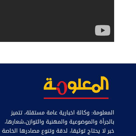
المعلومة: وكالة اخبارية عامة مستقلة، تتميز
بالجرأة والموضوعية والمهنية والتوازن،شعارها،
خبر ﻻ يحتاج توثيقا، لدقة وتنوع مصادرها الخاصة