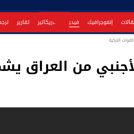
قالات
إنفوجرافيك
فيديو
كاريكاتير
تقارير
ترجم
لقوات التركية
لأجنبي من العراق يش