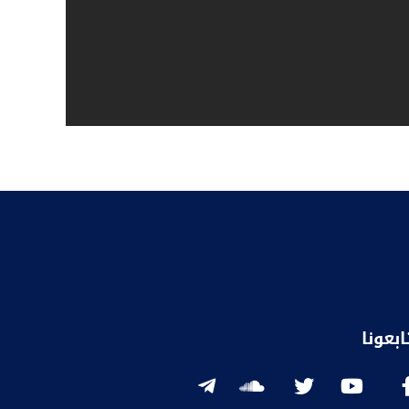
ابعونا