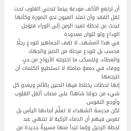
أن ترتفع الأكف مودعة بينما تنحني القلوب تحت
ثقل الفقد وأن تمتد العيون نحو الصورة وكأنها
تبحث عن لحظة تعيد الزمن إلى الوراء فتؤجل
الوداع ولو لثوان معدودة
في هذا المشهد، لا تقف الجماهير لتودع رجلًا
فحسب بل لتودع مرحلة من الصبر والجهاد
والعطاء، ولتسكب ما اختزنته الأرواح من حبٍ
ووفاء في دمعةٍ صامتة لا تستطيع الكلمات أن
تترجمها
إنها لحظات يختلط فيها الحنين بالألم ويغدو كل
شيء من حولنا شاهدًا على مصاب أثقل القلوب
وأوجع النفوس.
لكن مدرسة الشهداء لا تعلِّم أبناءها اليأس بل
تغرس فيهم أن الدماء الزكية لا تنتهي عند
لحظة الرحيل وإنما تبدأ منها مسيرةٌ جديدة من