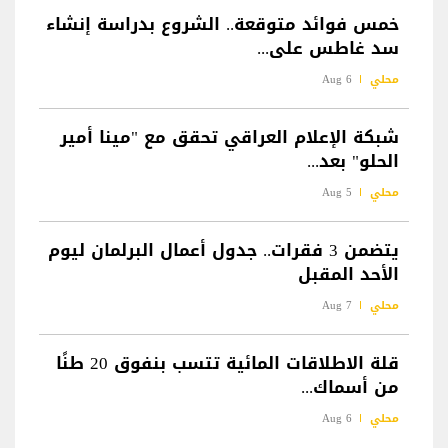
خمس فوائد متوقعة.. الشروع بدراسة إنشاء
سد غاطس على...
محلي
6 Aug
شبكة الإعلام العراقي تحقق مع "مينا أمير
الحلو" بعد...
محلي
5 Aug
يتضمن 3 فقرات.. جدول أعمال البرلمان ليوم
الأحد المقبل
محلي
7 Aug
قلة الاطلاقات المائية تتسب بنفوق 20 طنًا
من أسماك...
محلي
6 Aug