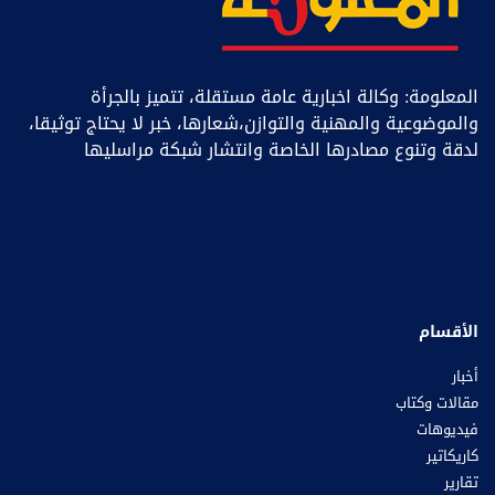
المعلومة: وكالة اخبارية عامة مستقلة، تتميز بالجرأة
والموضوعية والمهنية والتوازن،شعارها، خبر ﻻ يحتاج توثيقا،
لدقة وتنوع مصادرها الخاصة وانتشار شبكة مراسليها
الأقسام
أخبار
مقالات وكتاب
فيديوهات
كاريكاتير
تقارير